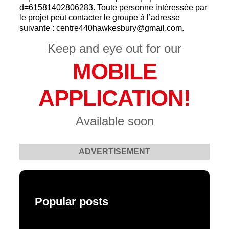
d=61581402806283. Toute personne intéressée par
le projet peut contacter le groupe à l’adresse
suivante : centre440hawkesbury@gmail.com.
Keep and eye out for our
MOBILE
APPLICATION!
Available soon
ADVERTISEMENT
Popular posts