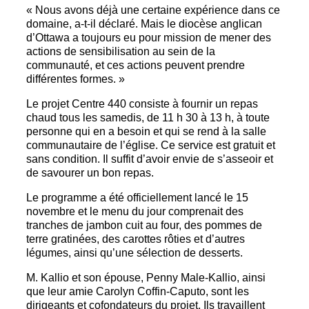
« Nous avons déjà une certaine expérience dans ce
domaine, a-t-il déclaré. Mais le diocèse anglican
d’Ottawa a toujours eu pour mission de mener des
actions de sensibilisation au sein de la
communauté, et ces actions peuvent prendre
différentes formes. »
Le projet Centre 440 consiste à fournir un repas
chaud tous les samedis, de 11 h 30 à 13 h, à toute
personne qui en a besoin et qui se rend à la salle
communautaire de l’église. Ce service est gratuit et
sans condition. Il suffit d’avoir envie de s’asseoir et
de savourer un bon repas.
Le programme a été officiellement lancé le 15
novembre et le menu du jour comprenait des
tranches de jambon cuit au four, des pommes de
terre gratinées, des carottes rôties et d’autres
légumes, ainsi qu’une sélection de desserts.
M. Kallio et son épouse, Penny Male-Kallio, ainsi
que leur amie Carolyn Coffin-Caputo, sont les
dirigeants et cofondateurs du projet. Ils travaillent