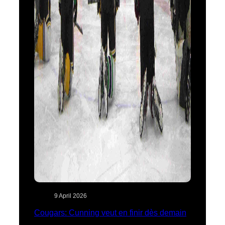
9 April 2026
Cougars: Cunning veut en finir dès demain