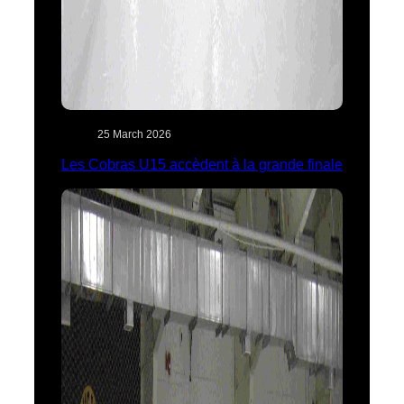
25 March 2026
Les Cobras U15 accèdent à la grande finale