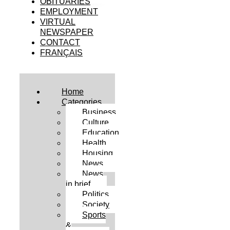
OBITUARIES
EMPLOYMENT
VIRTUAL
NEWSPAPER
CONTACT
FRANÇAIS
Home
Categories
Business
Culture
Education
Health
Housing
News
News
in brief
Politics
Society
Sports
&