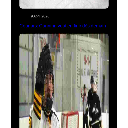
9 April 2026
Cougars: Cunning veut en finir dès demain