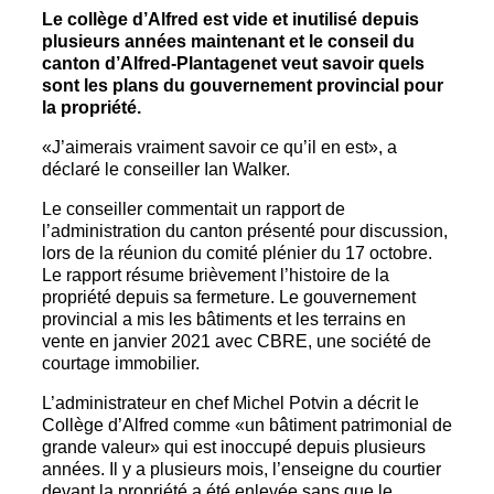
Le collège d’Alfred est vide et inutilisé depuis
plusieurs années maintenant et le conseil du
canton d’Alfred-Plantagenet veut savoir quels
sont les plans du gouvernement provincial pour
la propriété.
«J’aimerais vraiment savoir ce qu’il en est», a
déclaré le conseiller Ian Walker.
Le conseiller commentait un rapport de
l’administration du canton présenté pour discussion,
lors de la réunion du comité plénier du 17 octobre.
Le rapport résume brièvement l’histoire de la
propriété depuis sa fermeture. Le gouvernement
provincial a mis les bâtiments et les terrains en
vente en janvier 2021 avec CBRE, une société de
courtage immobilier.
L’administrateur en chef Michel Potvin a décrit le
Collège d’Alfred comme «un bâtiment patrimonial de
grande valeur» qui est inoccupé depuis plusieurs
années. Il y a plusieurs mois, l’enseigne du courtier
devant la propriété a été enlevée sans que le