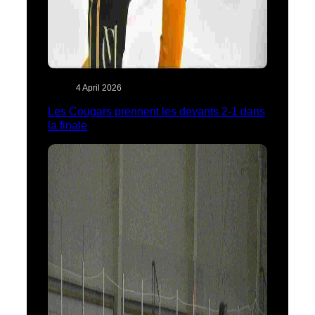
4 April 2026
Les Cougars prennent les devants 2-1 dans
la finale