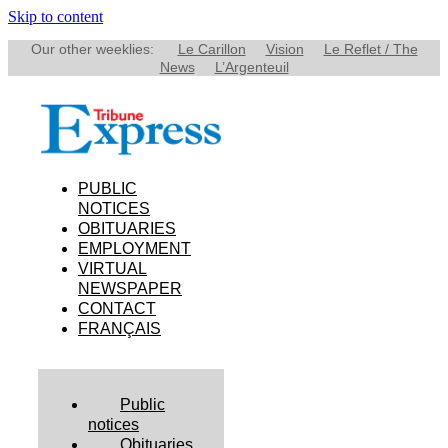
Skip to content
Our other weeklies:
Le Carillon
Vision
Le Reflet / The
News
L’Argenteuil
PUBLIC
NOTICES
OBITUARIES
EMPLOYMENT
VIRTUAL
NEWSPAPER
CONTACT
FRANÇAIS
Public
notices
Obituaries