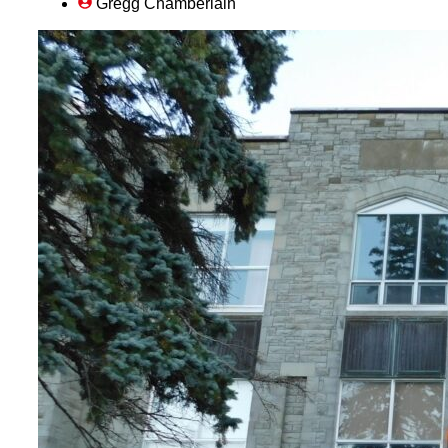
Gregg Chamberlain