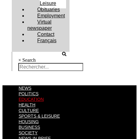
Leisure
Obituaries
Employment
Virtual
newspaper
Contact
Français
×
Search
NEWS
POLITICS
EDUCATION
HEALTH
CULTURE
SPORTS & LEISURE
HOUSING
BUSINESS
SOCIETY
NEWS IN BRIEF