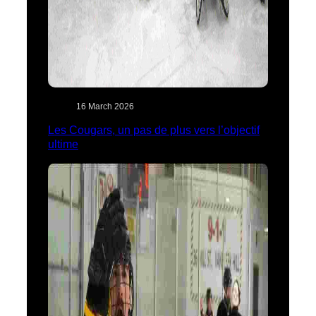
16 March 2026
Les Cougars, un pas de plus vers l’objectif
ultime