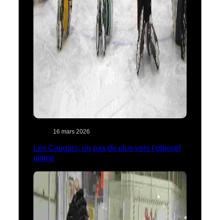
16 mars 2026
Les Cougars, un pas de plus vers l’objectif
ultime