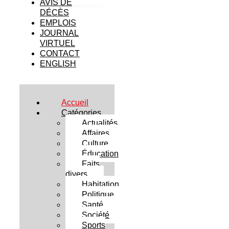
AVIS DE
DÉCÈS
EMPLOIS
JOURNAL
VIRTUEL
CONTACT
ENGLISH
Accueil
Catégories
Actualités
Affaires
Culture
Éducation
Faits
divers
Habitation
Politique
Santé
Société
Sports