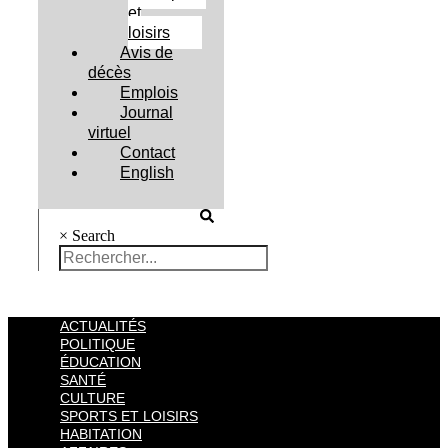
et
loisirs
Avis de
décès
Emplois
Journal
virtuel
Contact
English
×
Search
ACTUALITÉS
POLITIQUE
ÉDUCATION
SANTÉ
CULTURE
SPORTS ET LOISIRS
HABITATION