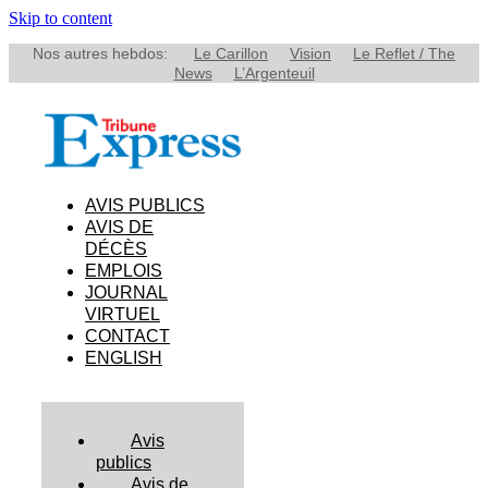
Skip to content
Nos autres hebdos:
Le Carillon
Vision
Le Reflet / The
News
L’Argenteuil
AVIS PUBLICS
AVIS DE
DÉCÈS
EMPLOIS
JOURNAL
VIRTUEL
CONTACT
ENGLISH
Avis
publics
Avis de