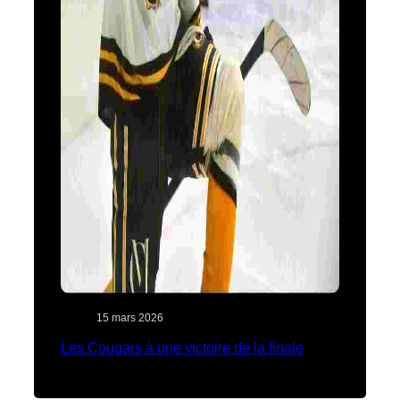
15 mars 2026
Les Cougars à une victoire de la finale