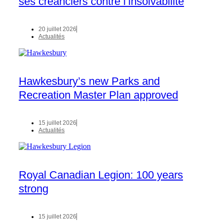
ses créanciers contre l’insolvabilité
20 juillet 2026
Actualités
Hawkesbury’s new Parks and
Recreation Master Plan approved
15 juillet 2026
Actualités
Royal Canadian Legion: 100 years
strong
15 juillet 2026