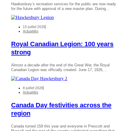
Hawkesbury’s recreation services for the public are now ready
for the future with approval of a new master plan. During…
15 juillet 2026
Actualités
Royal Canadian Legion: 100 years
strong
Almost a decade after the end of the Great War, the Royal
Canadian Legion was officially created. June 17, 1926,…
8 juillet 2026
Actualités
Canada Day festivities across the
region
Canada turned 159 this year and everyone in Prescott and
Russell and the rest of the country celebrated everything that…