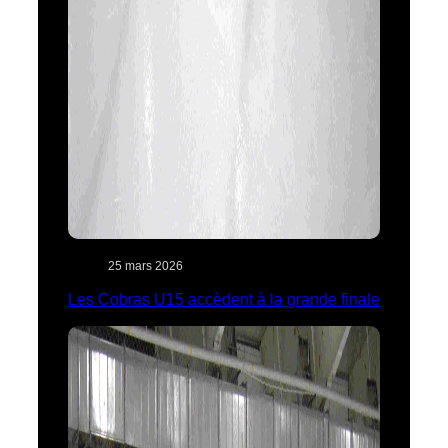
25 mars 2026
Les Cobras U15 accèdent à la grande finale