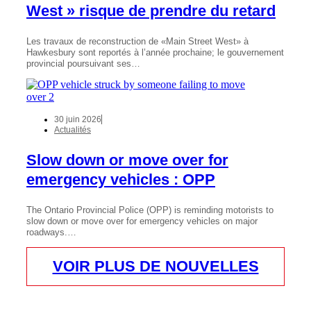
West » risque de prendre du retard
Les travaux de reconstruction de «Main Street West» à
Hawkesbury sont reportés à l’année prochaine; le gouvernement
provincial poursuivant ses…
30 juin 2026
Actualités
Slow down or move over for
emergency vehicles : OPP
The Ontario Provincial Police (OPP) is reminding motorists to
slow down or move over for emergency vehicles on major
roadways.…
VOIR PLUS DE NOUVELLES