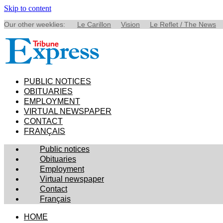
Skip to content
Our other weeklies:
Le Carillon
Vision
Le Reflet / The News
PUBLIC NOTICES
OBITUARIES
EMPLOYMENT
VIRTUAL NEWSPAPER
CONTACT
FRANÇAIS
Public notices
Obituaries
Employment
Virtual newspaper
Contact
Français
HOME