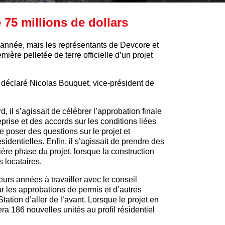
 75 millions de dollars
 l’année, mais les représentants de Devcore et
ière pelletée de terre officielle d’un projet
 déclaré Nicolas Bouquet, vice-président de
, il s’agissait de célébrer l’approbation finale
prise et des accords sur les conditions liées
e poser des questions sur le projet et
identielles. Enfin, il s’agissait de prendre des
ière phase du projet, lorsque la construction
s locataires.
rs années à travailler avec le conseil
r les approbations de permis et d’autres
Station d’aller de l’avant. Lorsque le projet en
era 186 nouvelles unités au profil résidentiel