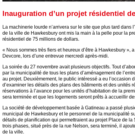
Inauguration d’un projet résidentiel de
La machinerie lourde n’arrivera sur le site que plus tard dans
de la ville de Hawkesbury ont mis la main à la pelle pour la prem
résidentiel de 75 millions de dollars.
« Nous sommes très fiers et heureux d’être à Hawkesbury », a
Devcore, lors d’une entrevue mercredi après-midi.
La soirée du 27 novembre avait plusieurs objectifs. Tout d’abord
par la municipalité de tous les plans d’aménagement de l’entre
au projet. Deuxièmement, le public intéressé a eu l’occasion d
d’examiner les détails des plans des bâtiments et des unités rés
réservations à l’avance pour les unités d’habitation de la prem
sera terminée et que les logements seront prêts à accueillir de
La société de développement basée à Gatineau a passé plusieu
municipal de Hawkesbury et le personnel de la municipalité su
détails de planification qui permettraient au projet Place de la 
trois phases, situé près de la rue Nelson, sera terminé, il ajout
de la ville.