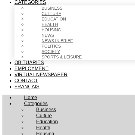
CATEGORIES
BUSINESS
CULTURE
EDUCATION
HEALTH
HOUSING
NEWS
NEWS IN BRIEF
POLITICS
SOCIETY
SPORTS & LEISURE
OBITUARIES
EMPLOYMENT
VIRTUAL NEWSPAPER
CONTACT
FRANÇAIS
Home
Categories
Business
Culture
Education
Health
Housing