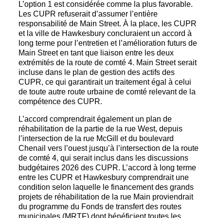
L’option 1 est considérée comme la plus favorable.
Les CUPR refuserait d’assumer l’entière
responsabilité de Main Street. À la place, les CUPR
et la ville de Hawkesbury concluraient un accord à
long terme pour l’entretien et l’amélioration futurs de
Main Street en tant que liaison entre les deux
extrémités de la route de comté 4. Main Street serait
incluse dans le plan de gestion des actifs des
CUPR, ce qui garantirait un traitement égal à celui
de toute autre route urbaine de comté relevant de la
compétence des CUPR.
L’accord comprendrait également un plan de
réhabilitation de la partie de la rue West, depuis
l’intersection de la rue McGill et du boulevard
Chenail vers l’ouest jusqu’à l’intersection de la route
de comté 4, qui serait inclus dans les discussions
budgétaires 2026 des CUPR. L’accord à long terme
entre les CUPR et Hawkesbury comprendrait une
condition selon laquelle le financement des grands
projets de réhabilitation de la rue Main proviendrait
du programme du Fonds de transfert des routes
municipales (MRTF) dont bénéficient toutes les