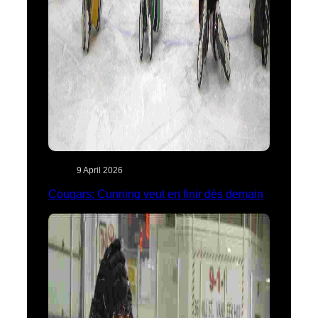
9 April 2026
Cougars: Cunning veut en finir dès demain