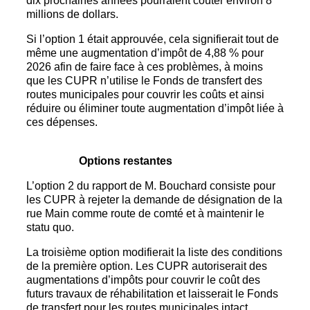
dix prochaines années pourraient coûter environ 8
millions de dollars.
Si l’option 1 était approuvée, cela signifierait tout de
même une augmentation d’impôt de 4,88 % pour
2026 afin de faire face à ces problèmes, à moins
que les CUPR n’utilise le Fonds de transfert des
routes municipales pour couvrir les coûts et ainsi
réduire ou éliminer toute augmentation d’impôt liée à
ces dépenses.
Options restantes
L’option 2 du rapport de M. Bouchard consiste pour
les CUPR à rejeter la demande de désignation de la
rue Main comme route de comté et à maintenir le
statu quo.
La troisième option modifierait la liste des conditions
de la première option. Les CUPR autoriserait des
augmentations d’impôts pour couvrir le coût des
futurs travaux de réhabilitation et laisserait le Fonds
de transfert pour les routes municipales intact.