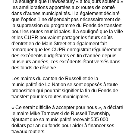
Il a souligné que Hawkesbury « a toujours soutenu »
les améliorations apportées aux routes de comté
dans d’autres municipalités. Il a également déclaré
que l’option 1 ne dépendait pas nécessairement de
la suppression du programme du Fonds de transfert
pour les routes municipales. Il a souligné que la ville
et les CUPR pouvaient partager les futurs coûts
d’entretien de Main Street et a également fait
remarquer que les CUPR enregistrait régulièrement
des excédents budgétaires en fin d’année depuis
plusieurs années, ces excédents étant versés dans
des fonds de réserve.
Les maires du canton de Russell et de la
municipalité de La Nation se sont opposés à toute
proposition qui pourrait signifier la fin du Fonds de
transfert pour les routes municipales.
« Ce serait difficile à accepter pour nous », a déclaré
le maire Mike Tarnowski de Russell Township,
ajoutant que sa municipalité recevait 535 000
dollars par an du fonds pour aider à financer ses
travaux routiers.