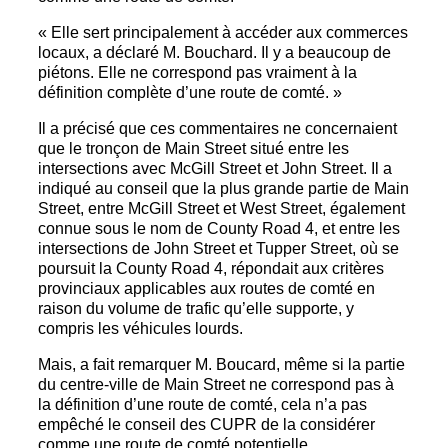
« Elle sert principalement à accéder aux commerces
locaux, a déclaré M. Bouchard. Il y a beaucoup de
piétons. Elle ne correspond pas vraiment à la
définition complète d’une route de comté. »
Il a précisé que ces commentaires ne concernaient
que le tronçon de Main Street situé entre les
intersections avec McGill Street et John Street. Il a
indiqué au conseil que la plus grande partie de Main
Street, entre McGill Street et West Street, également
connue sous le nom de County Road 4, et entre les
intersections de John Street et Tupper Street, où se
poursuit la County Road 4, répondait aux critères
provinciaux applicables aux routes de comté en
raison du volume de trafic qu’elle supporte, y
compris les véhicules lourds.
Mais, a fait remarquer M. Boucard, même si la partie
du centre-ville de Main Street ne correspond pas à
la définition d’une route de comté, cela n’a pas
empêché le conseil des CUPR de la considérer
comme une route de comté potentielle.