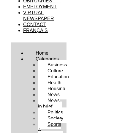
OBITUARIES
EMPLOYMENT
VIRTUAL
NEWSPAPER
CONTACT
FRANÇAIS
Home
Categories
Business
Culture
Education
Health
Housing
News
News
in brief
Politics
Society
Sports
&