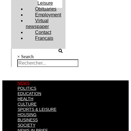
Leisure
Obituaries
Employment
Virtual
newspaper
Contact
Français
×
Search
NEWS
POLITICS
EDUCATION
HEALTH
CULTURE
SPORTS & LEISURE
HOUSING
BUSINESS
SOCIETY
NEWS IN BRIEF