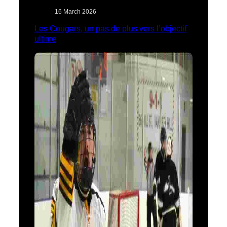
16 March 2026
Les Cougars, un pas de plus vers l’objectif
ultime