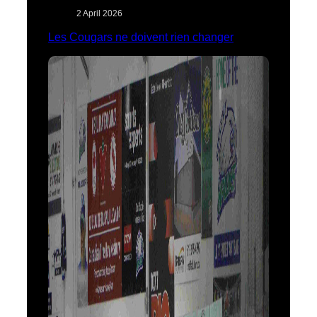
2 April 2026
Les Cougars ne doivent rien changer