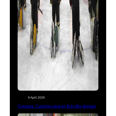
9 April 2026
Cougars: Cunning veut en finir dès demain