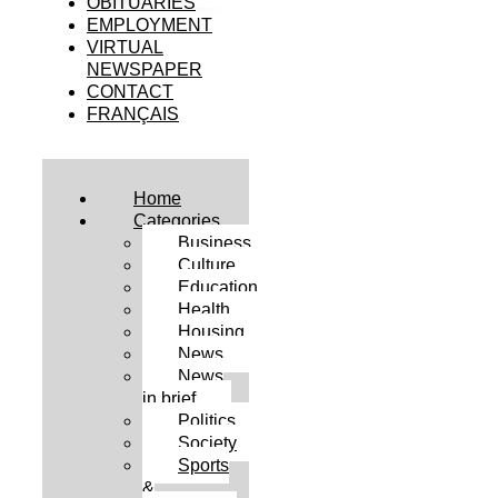
OBITUARIES
EMPLOYMENT
VIRTUAL
NEWSPAPER
CONTACT
FRANÇAIS
Home
Categories
Business
Culture
Education
Health
Housing
News
News
in brief
Politics
Society
Sports
&