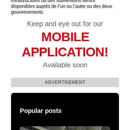
infrastructures ou des subventions seront
disponibles auprès de l’un ou l’autre ou des deux
gouvernements.
Keep and eye out for our
MOBILE
APPLICATION!
Available soon
ADVERTISEMENT
Popular posts