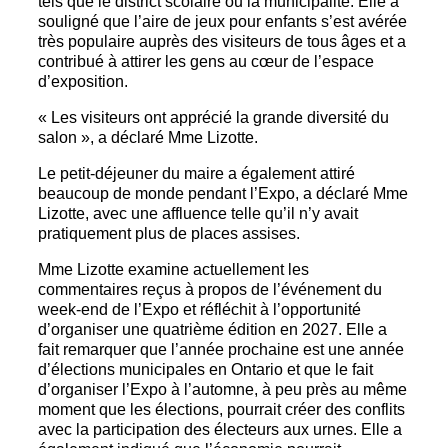
tels que le district scolaire ou la municipalité. Elle a
souligné que l’aire de jeux pour enfants s’est avérée
très populaire auprès des visiteurs de tous âges et a
contribué à attirer les gens au cœur de l’espace
d’exposition.
« Les visiteurs ont apprécié la grande diversité du
salon », a déclaré Mme Lizotte.
Le petit-déjeuner du maire a également attiré
beaucoup de monde pendant l’Expo, a déclaré Mme
Lizotte, avec une affluence telle qu’il n’y avait
pratiquement plus de places assises.
Mme Lizotte examine actuellement les
commentaires reçus à propos de l’événement du
week-end de l’Expo et réfléchit à l’opportunité
d’organiser une quatrième édition en 2027. Elle a
fait remarquer que l’année prochaine est une année
d’élections municipales en Ontario et que le fait
d’organiser l’Expo à l’automne, à peu près au même
moment que les élections, pourrait créer des conflits
avec la participation des électeurs aux urnes. Elle a