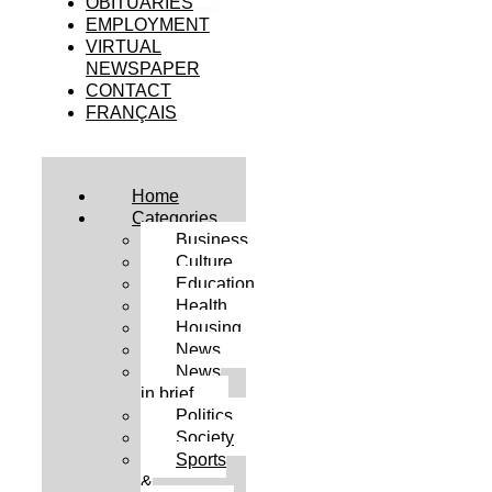
OBITUARIES
EMPLOYMENT
VIRTUAL
NEWSPAPER
CONTACT
FRANÇAIS
Home
Categories
Business
Culture
Education
Health
Housing
News
News
in brief
Politics
Society
Sports
&