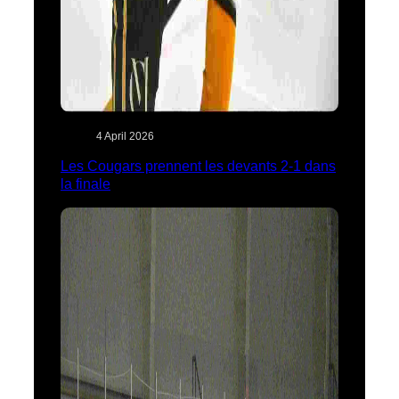
4 April 2026
Les Cougars prennent les devants 2-1 dans
la finale