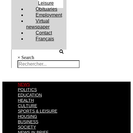
Leisure
Obituaries
Employment
Virtual
newspaper
Contact
Français
×
Search
NEWS
POLITICS
EDUCATION
HEALTH
CULTURE
SPORTS & LEISURE
HOUSING
BUSINESS
SOCIETY
NEWS IN BRIEF