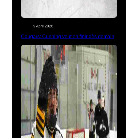
9 April 2026
Cougars: Cunning veut en finir dès demain