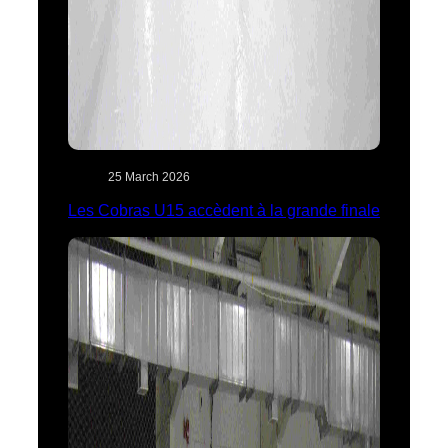
25 March 2026
Les Cobras U15 accèdent à la grande finale