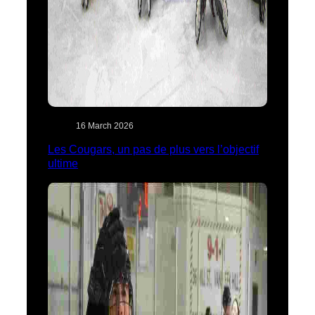
16 March 2026
Les Cougars, un pas de plus vers l’objectif
ultime