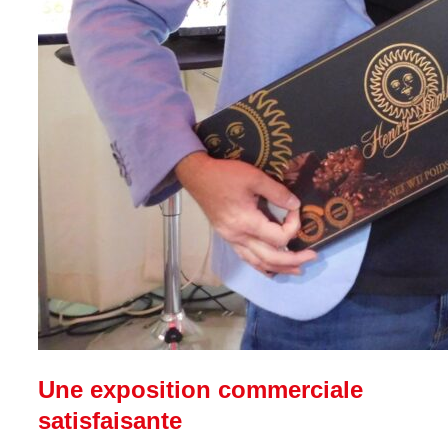
Une exposition commerciale
satisfaisante