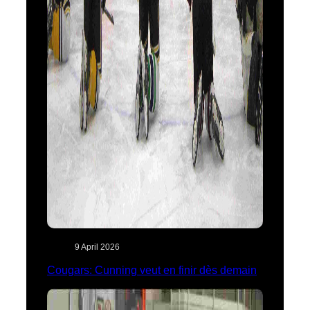
9 April 2026
Cougars: Cunning veut en finir dès demain