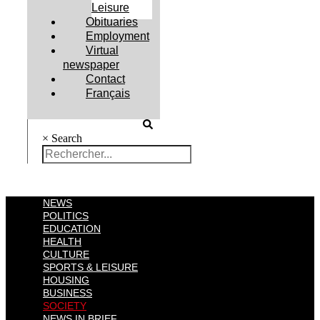
Leisure
Obituaries
Employment
Virtual
newspaper
Contact
Français
×
Search
NEWS
POLITICS
EDUCATION
HEALTH
CULTURE
SPORTS & LEISURE
HOUSING
BUSINESS
SOCIETY
NEWS IN BRIEF