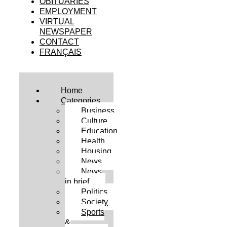
OBITUARIES
EMPLOYMENT
VIRTUAL
NEWSPAPER
CONTACT
FRANÇAIS
Home
Categories
Business
Culture
Education
Health
Housing
News
News
in brief
Politics
Society
Sports
&