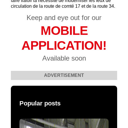
faire valoir la nécessité de moderniser les feux de
circulation de la route de comté 17 et de la route 34.
Keep and eye out for our
MOBILE
APPLICATION!
Available soon
ADVERTISEMENT
Popular posts