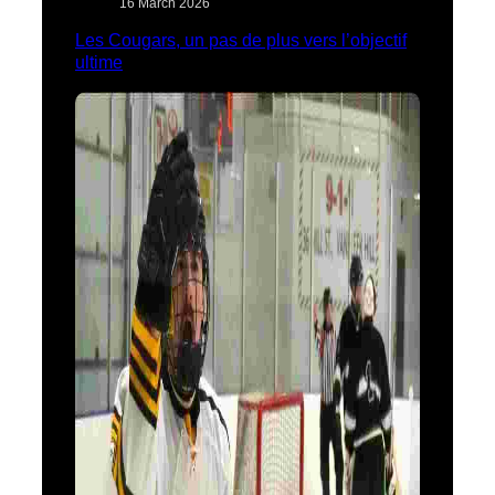
16 March 2026
Les Cougars, un pas de plus vers l’objectif
ultime