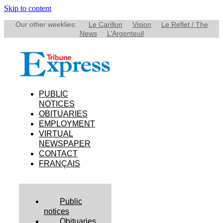
Skip to content
Our other weeklies:
Le Carillon
Vision
Le Reflet / The
News
L’Argenteuil
PUBLIC
NOTICES
OBITUARIES
EMPLOYMENT
VIRTUAL
NEWSPAPER
CONTACT
FRANÇAIS
Public
notices
Obituaries