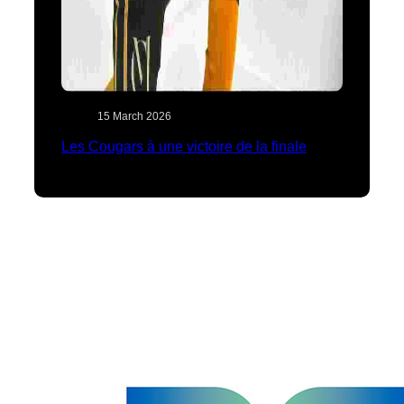
15 March 2026
Les Cougars à une victoire de la finale