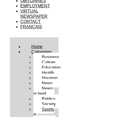
OBITUARIES
EMPLOYMENT
VIRTUAL
NEWSPAPER
CONTACT
FRANÇAIS
Home
Categories
Business
Culture
Education
Health
Housing
News
News
in brief
Politics
Society
Sports
&