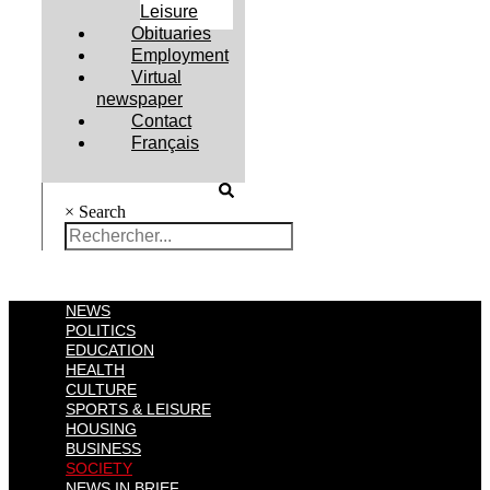
Leisure
Obituaries
Employment
Virtual
newspaper
Contact
Français
×
Search
NEWS
POLITICS
EDUCATION
HEALTH
CULTURE
SPORTS & LEISURE
HOUSING
BUSINESS
SOCIETY
NEWS IN BRIEF