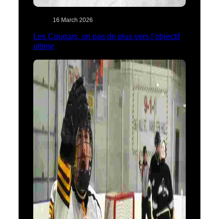
16 March 2026
Les Cougars, un pas de plus vers l’objectif
ultime