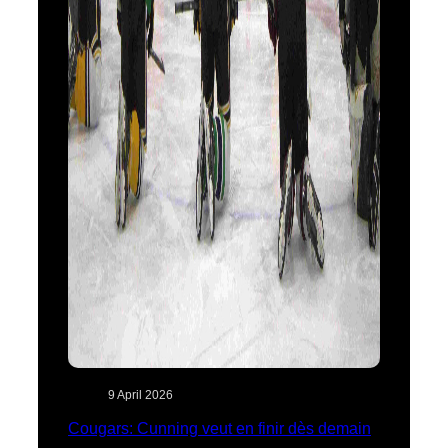
9 April 2026
Cougars: Cunning veut en finir dès demain