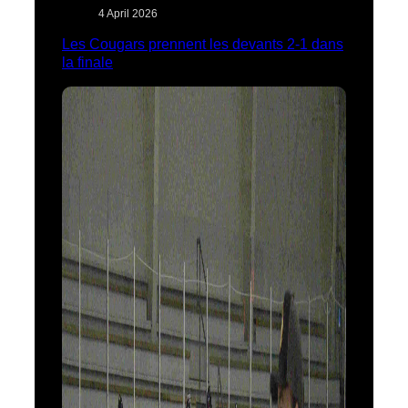
4 April 2026
Les Cougars prennent les devants 2-1 dans
la finale