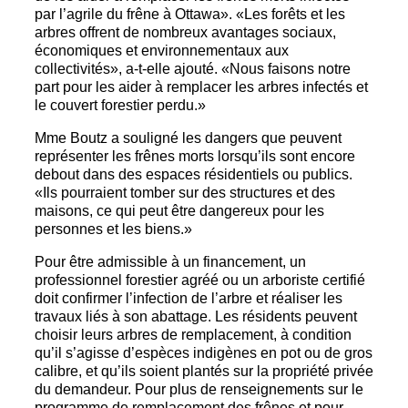
par l’agrile du frêne à Ottawa». «Les forêts et les
arbres offrent de nombreux avantages sociaux,
économiques et environnementaux aux
collectivités», a-t-elle ajouté. «Nous faisons notre
part pour les aider à remplacer les arbres infectés et
le couvert forestier perdu.»
Mme Boutz a souligné les dangers que peuvent
représenter les frênes morts lorsqu’ils sont encore
debout dans des espaces résidentiels ou publics.
«Ils pourraient tomber sur des structures et des
maisons, ce qui peut être dangereux pour les
personnes et les biens.»
Pour être admissible à un financement, un
professionnel forestier agréé ou un arboriste certifié
doit confirmer l’infection de l’arbre et réaliser les
travaux liés à son abattage. Les résidents peuvent
choisir leurs arbres de remplacement, à condition
qu’il s’agisse d’espèces indigènes en pot ou de gros
calibre, et qu’ils soient plantés sur la propriété privée
du demandeur. Pour plus de renseignements sur le
programme de remplacement des frênes et pour