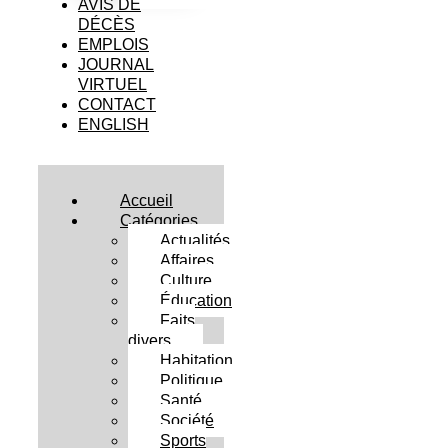
AVIS DE
DÉCÈS
EMPLOIS
JOURNAL
VIRTUEL
CONTACT
ENGLISH
Accueil
Catégories
Actualités
Affaires
Culture
Éducation
Faits
divers
Habitation
Politique
Santé
Société
Sports