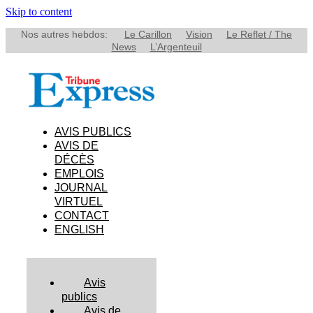
Skip to content
Nos autres hebdos:
Le Carillon
Vision
Le Reflet / The
News
L’Argenteuil
AVIS PUBLICS
AVIS DE
DÉCÈS
EMPLOIS
JOURNAL
VIRTUEL
CONTACT
ENGLISH
Avis
publics
Avis de