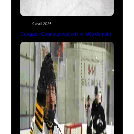
9 avril 2026
Cougars: Cunning veut en finir dès demain