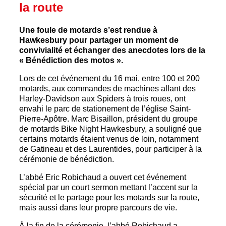
la route
Une foule de motards s’est rendue à
Hawkesbury pour partager un moment de
convivialité et échanger des anecdotes lors de la
« Bénédiction des motos ».
Lors de cet événement du 16 mai, entre 100 et 200
motards, aux commandes de machines allant des
Harley-Davidson aux Spiders à trois roues, ont
envahi le parc de stationement de l’église Saint-
Pierre-Apôtre. Marc Bisaillon, président du groupe
de motards Bike Night Hawkesbury, a souligné que
certains motards étaient venus de loin, notamment
de Gatineau et des Laurentides, pour participer à la
cérémonie de bénédiction.
L’abbé Eric Robichaud a ouvert cet événement
spécial par un court sermon mettant l’accent sur la
sécurité et le partage pour les motards sur la route,
mais aussi dans leur propre parcours de vie.
À la fin de la cérémonie, l’abbé Robichaud a