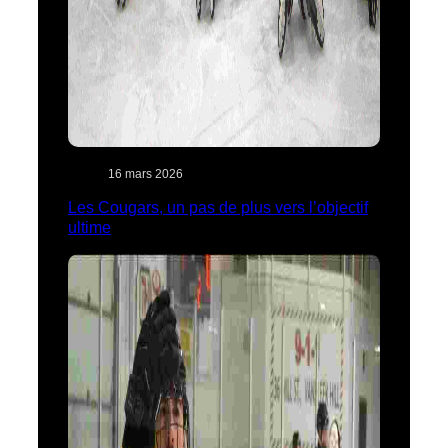
16 mars 2026
Les Cougars, un pas de plus vers l’objectif
ultime