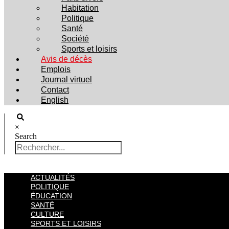
Habitation
Politique
Santé
Société
Sports et loisirs
Avis de décès
Emplois
Journal virtuel
Contact
English
×
Search
ACTUALITÉS
POLITIQUE
ÉDUCATION
SANTÉ
CULTURE
SPORTS ET LOISIRS