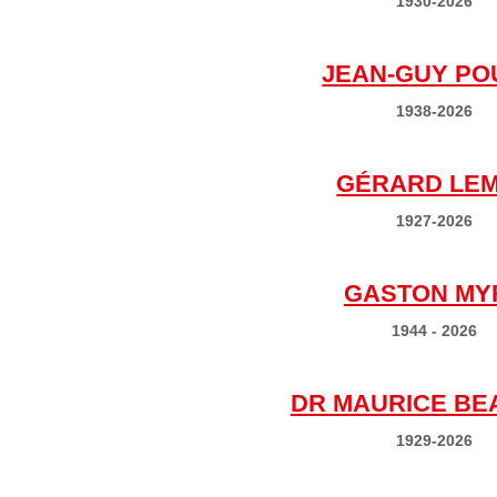
1930-2026
JEAN-GUY PO
1938-2026
GÉRARD LE
1927-2026
GASTON MY
1944 - 2026
DR MAURICE BE
1929-2026