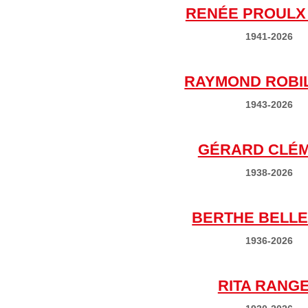
RENÉE PROULX
1941-2026
RAYMOND ROBI
1943-2026
GÉRARD CLÉ
1938-2026
BERTHE BELLE
1936-2026
RITA RANG