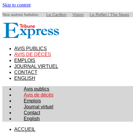
Skip to content
Nos autres hebdos:
Le Carillon
Vision
Le Reflet / The News
AVIS PUBLICS
AVIS DE DÉCÈS
EMPLOIS
JOURNAL VIRTUEL
CONTACT
ENGLISH
Avis publics
Avis de décès
Emplois
Journal virtuel
Contact
English
ACCUEIL