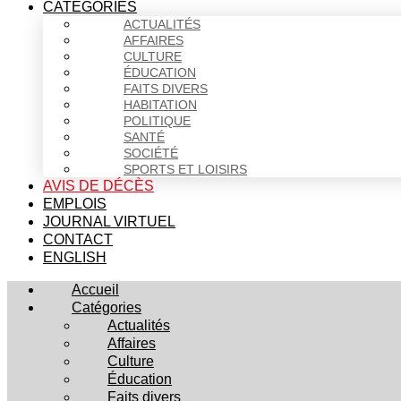
CATÉGORIES
ACTUALITÉS
AFFAIRES
CULTURE
ÉDUCATION
FAITS DIVERS
HABITATION
POLITIQUE
SANTÉ
SOCIÉTÉ
SPORTS ET LOISIRS
AVIS DE DÉCÈS
EMPLOIS
JOURNAL VIRTUEL
CONTACT
ENGLISH
Accueil
Catégories
Actualités
Affaires
Culture
Éducation
Faits divers