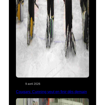
9 avril 2026
Cougars: Cunning veut en finir dès demain