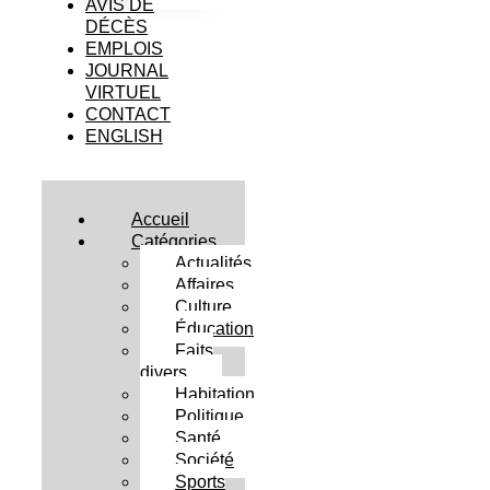
AVIS DE
DÉCÈS
EMPLOIS
JOURNAL
VIRTUEL
CONTACT
ENGLISH
Accueil
Catégories
Actualités
Affaires
Culture
Éducation
Faits
divers
Habitation
Politique
Santé
Société
Sports