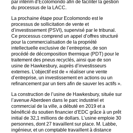
par intérim d’Ecolomondo afin de faciliter la gestion
du processus de la LACC.
La prochaine étape pour Ecolomondo est le
processus de sollicitation de vente et
d’investissement (PSVI), supervisé par le tribunal.
Ce processus comprend un appel d’offres structuré
pour la commercialisation de la propriété
intellectuelle exclusive de l’entreprise, de son
procédé de décomposition thermique (PDT) pour le
traitement des pneus recyclés, ainsi que de son
usine de Hawkesbury, auprès d’investisseurs
externes. L’objectif est de « réaliser une vente
d’entreprise, un investissement en actions ou un
refinancement par un tiers afin de sauver les actifs ».
La construction de l’usine de Hawkesbury, située sur
l’avenue Aberdeen dans le parc industriel et
commercial de la ville, a débuté en 2019 et a
bénéficié du soutien financier d’EDC grâce à un prêt
initial de 32,1 millions de dollars. L’usine emploie 30
personnes, dont 27 travaillent sur place. M. Labbe,
ingénieur, et un comptable travaillent à distance