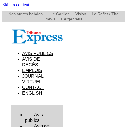
Skip to content
Nos autres hebdos:
Le Carillon
Vision
Le Reflet / The
News
L’Argenteuil
AVIS PUBLICS
AVIS DE
DÉCÈS
EMPLOIS
JOURNAL
VIRTUEL
CONTACT
ENGLISH
Avis
publics
Avis de