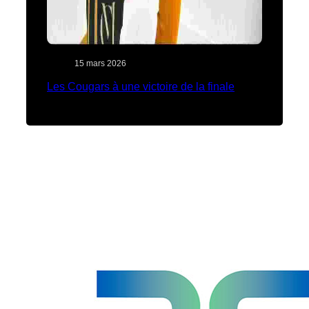
15 mars 2026
Les Cougars à une victoire de la finale