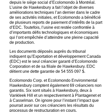
depuis le siège social d’Ecolomondo à Montréal.
L’usine de Hawkesbury a fait l’objet de diverses
améliorations techniques l’an dernier dans le cadre
de ses activités initiales, et Ecolomondo a bénéficié
de plusieurs reports de paiement d’intérêts de la part
d’EDC. Toutefois, l’usine est restée confrontée à
d’importants défis technologiques et économiques
qui l’ont empêchée d’atteindre une pleine capacité
de production.
Les documents déposés auprès du tribunal
indiquent qu’Exportation et développement Canada
(EDC) est le seul créancier garanti d’Ecolomondo
Corporation et de sa filiale de Hawkesbury. EDC
détient une dette garantie de 54 555 097 $.
Ecolomondo Corp. et Ecolomondo Environmental
Hawkesbury comptent également 69 créanciers non
garantis. Six sont situés à Hawkesbury, deux à
Vankleek Hill et un respectivement à Plantagenet et
à Casselman. On ignore pour l’instant l’impact que
pourrait avoir sur ces créanciers les résultats du
processus de restructuration en cours.