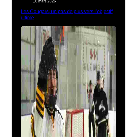
16 mars 2026
Les Cougars, un pas de plus vers l’objectif
ultime