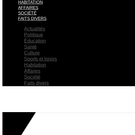
HABITATION
AFFAIRES
SOCIÉTÉ
FAITS DIVERS
Actualités
Politique
Éducation
Santé
Culture
Sports et loisirs
Habitation
Affaires
Société
Faits divers