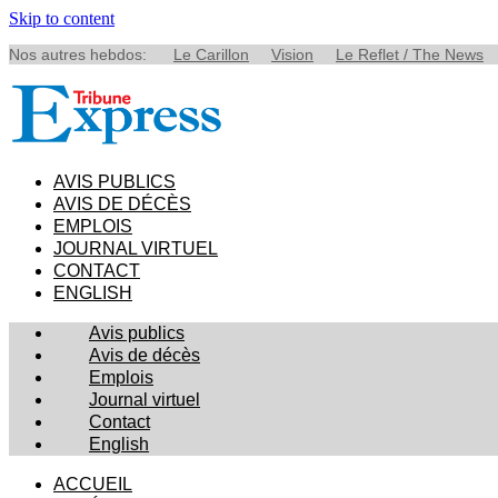
Skip to content
Nos autres hebdos:
Le Carillon
Vision
Le Reflet / The News
AVIS PUBLICS
AVIS DE DÉCÈS
EMPLOIS
JOURNAL VIRTUEL
CONTACT
ENGLISH
Avis publics
Avis de décès
Emplois
Journal virtuel
Contact
English
ACCUEIL