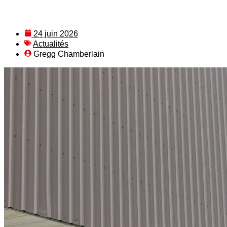
24 juin 2026
Actualités
Gregg Chamberlain