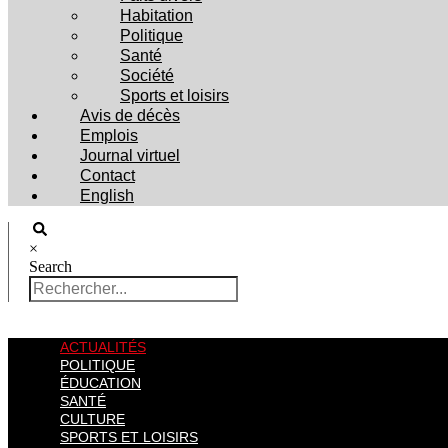
Habitation
Politique
Santé
Société
Sports et loisirs
Avis de décès
Emplois
Journal virtuel
Contact
English
×
Search
ACTUALITÉS
POLITIQUE
ÉDUCATION
SANTÉ
CULTURE
SPORTS ET LOISIRS