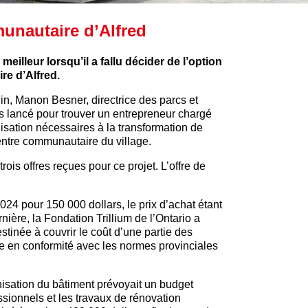
munautaire d’Alfred
eilleur lorsqu’il a fallu décider de l’option
re d’Alfred.
uin, Manon Besner, directrice des parcs et
fres lancé pour trouver un entrepreneur chargé
isation nécessaires à la transformation de
entre communautaire du village.
ois offres reçues pour ce projet. L’offre de
24 pour 150 000 dollars, le prix d’achat étant
nière, la Fondation Trillium de l’Ontario a
tinée à couvrir le coût d’une partie des
re en conformité avec les normes provinciales
rnisation du bâtiment prévoyait un budget
ssionnels et les travaux de rénovation