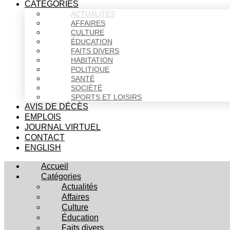
CATÉGORIES
ACTUALITÉS
AFFAIRES
CULTURE
ÉDUCATION
FAITS DIVERS
HABITATION
POLITIQUE
SANTÉ
SOCIÉTÉ
SPORTS ET LOISIRS
AVIS DE DÉCÈS
EMPLOIS
JOURNAL VIRTUEL
CONTACT
ENGLISH
Accueil
Catégories
Actualités
Affaires
Culture
Éducation
Faits divers