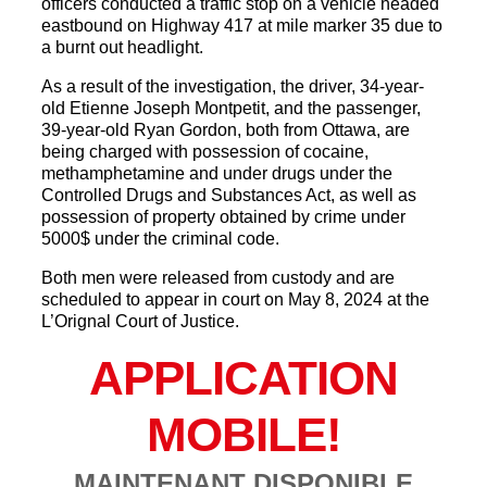
officers conducted a traffic stop on a vehicle headed
eastbound on Highway 417 at mile marker 35 due to
a burnt out headlight.
As a result of the investigation, the driver, 34-year-
old Etienne Joseph Montpetit, and the passenger,
39-year-old Ryan Gordon, both from Ottawa, are
being charged with possession of cocaine,
methamphetamine and under drugs under the
Controlled Drugs and Substances Act, as well as
possession of property obtained by crime under
5000$ under the criminal code.
Both men were released from custody and are
scheduled to appear in court on May 8, 2024 at the
L’Orignal Court of Justice.
APPLICATION
MOBILE!
MAINTENANT DISPONIBLE