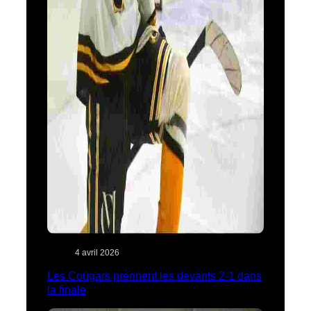
4 avril 2026
Les Cougars prennent les devants 2-1 dans
la finale