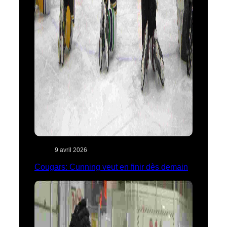
9 avril 2026
Cougars: Cunning veut en finir dès demain