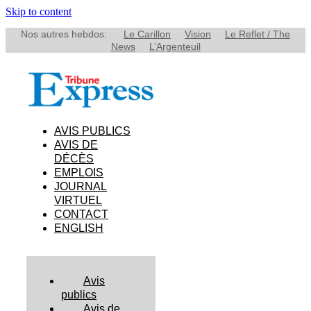
Skip to content
Nos autres hebdos:
Le Carillon
Vision
Le Reflet / The
News
L’Argenteuil
AVIS PUBLICS
AVIS DE
DÉCÈS
EMPLOIS
JOURNAL
VIRTUEL
CONTACT
ENGLISH
Avis
publics
Avis de