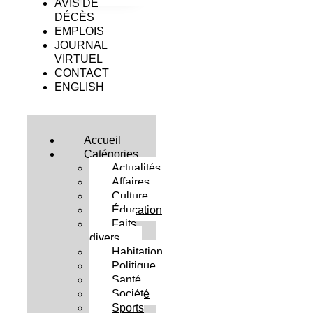
AVIS DE
DÉCÈS
EMPLOIS
JOURNAL
VIRTUEL
CONTACT
ENGLISH
Accueil
Catégories
Actualités
Affaires
Culture
Éducation
Faits
divers
Habitation
Politique
Santé
Société
Sports