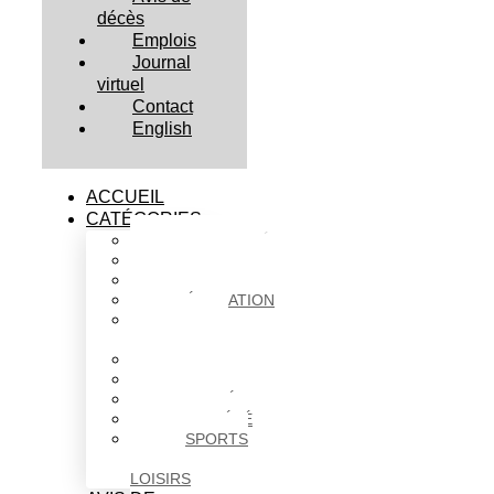
décès
Emplois
Journal
virtuel
Contact
English
ACCUEIL
CATÉGORIES
ACTUALITÉS
AFFAIRES
CULTURE
ÉDUCATION
FAITS
DIVERS
HABITATION
POLITIQUE
SANTÉ
SOCIÉTÉ
SPORTS
ET
LOISIRS