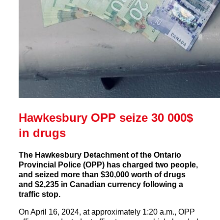
Hawkesbury OPP seize 30 000$
in drugs
The Hawkesbury Detachment of the Ontario
Provincial Police (OPP) has charged two people,
and seized more than $30,000 worth of drugs
and $2,235 in Canadian currency following a
traffic stop.
On April 16, 2024, at approximately 1:20 a.m., OPP