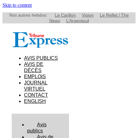
Skip to content
Nos autres hebdos:
Le Carillon
Vision
Le Reflet / The
News
L’Argenteuil
AVIS PUBLICS
AVIS DE
DÉCÈS
EMPLOIS
JOURNAL
VIRTUEL
CONTACT
ENGLISH
Avis
publics
Avis de