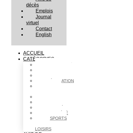
décès
Emplois
Journal
virtuel
Contact
English
ACCUEIL
CATÉGORIES
ACTUALITÉS
AFFAIRES
CULTURE
ÉDUCATION
FAITS
DIVERS
HABITATION
POLITIQUE
SANTÉ
SOCIÉTÉ
SPORTS
ET
LOISIRS