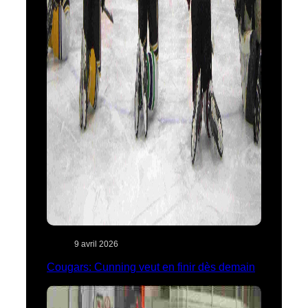
9 avril 2026
Cougars: Cunning veut en finir dès demain