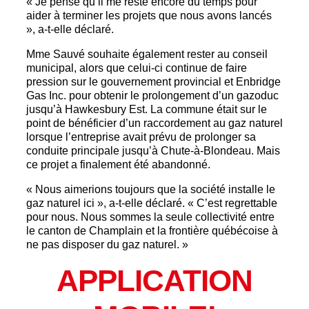
« Je pense qu’il me reste encore du temps pour
aider à terminer les projets que nous avons lancés
», a-t-elle déclaré.
Mme Sauvé souhaite également rester au conseil
municipal, alors que celui-ci continue de faire
pression sur le gouvernement provincial et Enbridge
Gas Inc. pour obtenir le prolongement d’un gazoduc
jusqu’à Hawkesbury Est. La commune était sur le
point de bénéficier d’un raccordement au gaz naturel
lorsque l’entreprise avait prévu de prolonger sa
conduite principale jusqu’à Chute-à-Blondeau. Mais
ce projet a finalement été abandonné.
« Nous aimerions toujours que la société installe le
gaz naturel ici », a-t-elle déclaré. « C’est regrettable
pour nous. Nous sommes la seule collectivité entre
le canton de Champlain et la frontière québécoise à
ne pas disposer du gaz naturel. »
APPLICATION