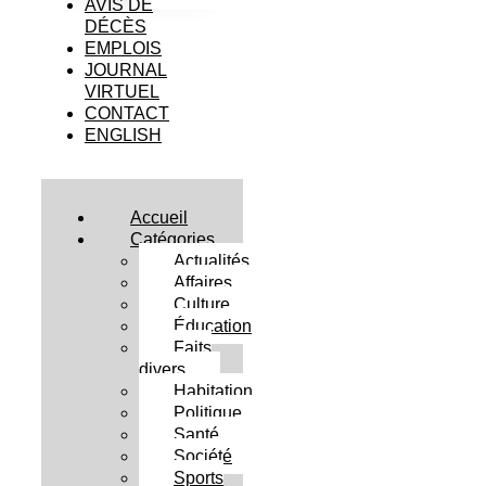
AVIS DE
DÉCÈS
EMPLOIS
JOURNAL
VIRTUEL
CONTACT
ENGLISH
Accueil
Catégories
Actualités
Affaires
Culture
Éducation
Faits
divers
Habitation
Politique
Santé
Société
Sports