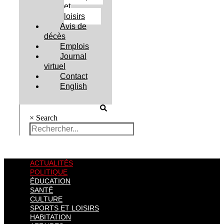
et
loisirs
Avis de
décès
Emplois
Journal
virtuel
Contact
English
×
Search
ACTUALITÉS
POLITIQUE
ÉDUCATION
SANTÉ
CULTURE
SPORTS ET LOISIRS
HABITATION