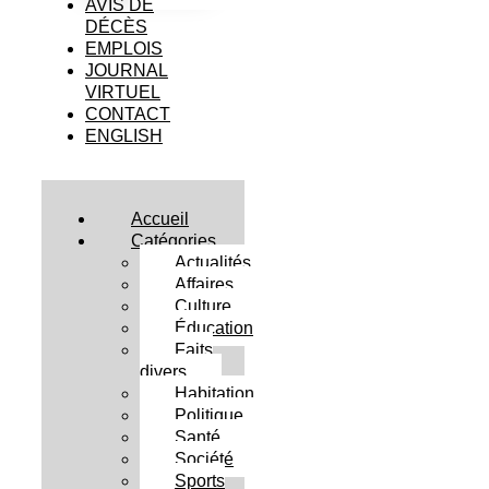
AVIS DE
DÉCÈS
EMPLOIS
JOURNAL
VIRTUEL
CONTACT
ENGLISH
Accueil
Catégories
Actualités
Affaires
Culture
Éducation
Faits
divers
Habitation
Politique
Santé
Société
Sports