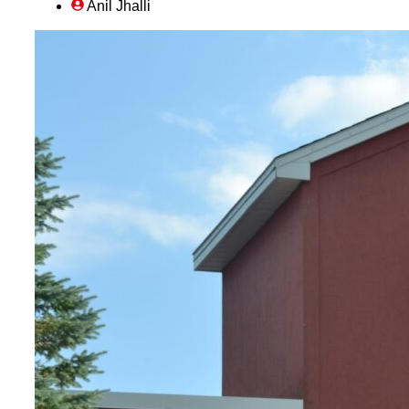
Anil Jhalli