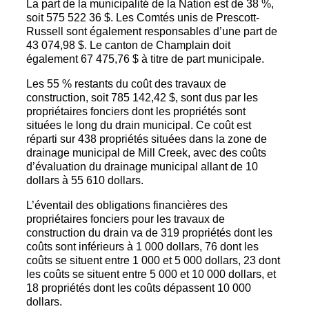
La part de la municipalité de la Nation est de 38 %,
soit 575 522 36 $. Les Comtés unis de Prescott-
Russell sont également responsables d’une part de
43 074,98 $. Le canton de Champlain doit
également 67 475,76 $ à titre de part municipale.
Les 55 % restants du coût des travaux de
construction, soit 785 142,42 $, sont dus par les
propriétaires fonciers dont les propriétés sont
situées le long du drain municipal. Ce coût est
réparti sur 438 propriétés situées dans la zone de
drainage municipal de Mill Creek, avec des coûts
d’évaluation du drainage municipal allant de 10
dollars à 55 610 dollars.
L’éventail des obligations financières des
propriétaires fonciers pour les travaux de
construction du drain va de 319 propriétés dont les
coûts sont inférieurs à 1 000 dollars, 76 dont les
coûts se situent entre 1 000 et 5 000 dollars, 23 dont
les coûts se situent entre 5 000 et 10 000 dollars, et
18 propriétés dont les coûts dépassent 10 000
dollars.