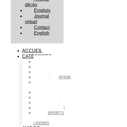
décès
Emplois
Journal
virtuel
Contact
English
ACCUEIL
CATÉGORIES
ACTUALITÉS
AFFAIRES
CULTURE
ÉDUCATION
FAITS
DIVERS
HABITATION
POLITIQUE
SANTÉ
SOCIÉTÉ
SPORTS
ET
LOISIRS