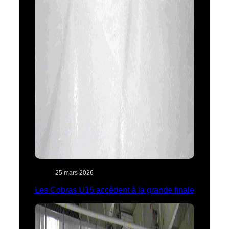
25 mars 2026
Les Cobras U15 accèdent à la grande finale