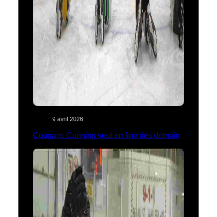
9 avril 2026
Cougars: Cunning veut en finir dès demain