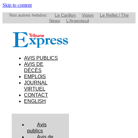
Skip to content
Nos autres hebdos:
Le Carillon
Vision
Le Reflet / The
News
L’Argenteuil
AVIS PUBLICS
AVIS DE
DÉCÈS
EMPLOIS
JOURNAL
VIRTUEL
CONTACT
ENGLISH
Avis
publics
Avis de