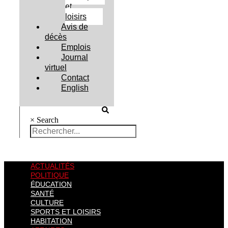
et
loisirs
Avis de
décès
Emplois
Journal
virtuel
Contact
English
×
Search
ACTUALITÉS
POLITIQUE
ÉDUCATION
SANTÉ
CULTURE
SPORTS ET LOISIRS
HABITATION