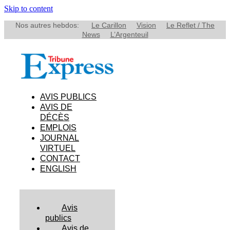
Skip to content
Nos autres hebdos:
Le Carillon
Vision
Le Reflet / The
News
L’Argenteuil
AVIS PUBLICS
AVIS DE
DÉCÈS
EMPLOIS
JOURNAL
VIRTUEL
CONTACT
ENGLISH
Avis
publics
Avis de