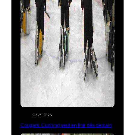
9 avril 2026
Cougars: Cunning veut en finir dès demain