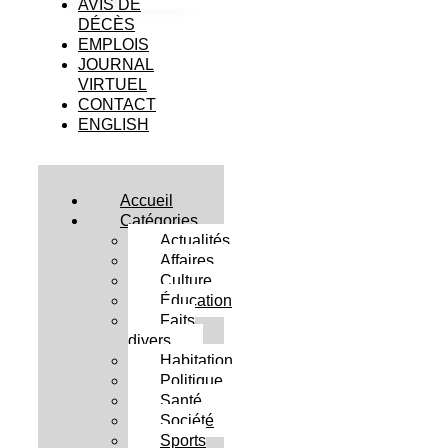
AVIS DE
DÉCÈS
EMPLOIS
JOURNAL
VIRTUEL
CONTACT
ENGLISH
Accueil
Catégories
Actualités
Affaires
Culture
Éducation
Faits
divers
Habitation
Politique
Santé
Société
Sports