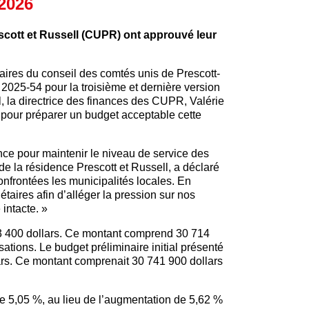
2026
escott et Russell (CUPR) ont approuvé leur
aires du conseil des comtés unis de Prescott-
2025-54 pour la troisième et dernière version
, la directrice des finances des CUPR, Valérie
e pour préparer un budget acceptable cette
nce pour maintenir le niveau de service des
 de la résidence Prescott et Russell, a déclaré
onfrontées les municipalités locales. En
aires afin d’alléger la pression sur nos
 intacte. »
3 400 dollars. Ce montant comprend 30 714
tions. Le budget préliminaire initial présenté
ars. Ce montant comprenait 30 741 900 dollars
e 5,05 %, au lieu de l’augmentation de 5,62 %