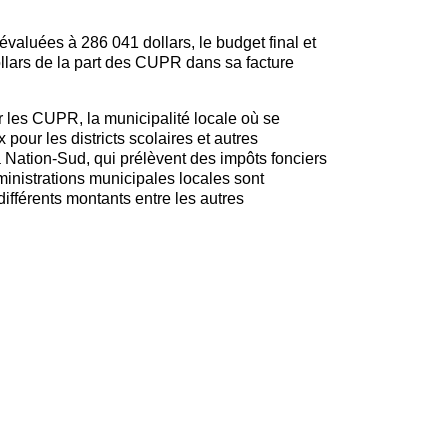
évaluées à 286 041 dollars, le budget final et
llars de la part des CUPR dans sa facture
r les CUPR, la municipalité locale où se
x pour les districts scolaires et autres
Nation-Sud, qui prélèvent des impôts fonciers
ministrations municipales locales sont
différents montants entre les autres