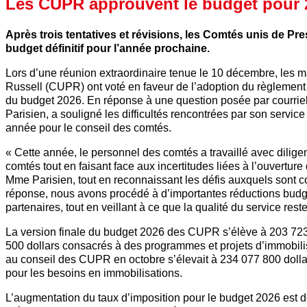
Les CUPR approuvent le budget pour 
Après trois tentatives et révisions, les Comtés unis de Pr
budget définitif pour l’année prochaine.
Lors d’une réunion extraordinaire tenue le 10 décembre, les m
Russell (CUPR) ont voté en faveur de l’adoption du règlement 
du budget 2026. En réponse à une question posée par courriel
Parisien, a souligné les difficultés rencontrées par son servic
année pour le conseil des comtés.
« Cette année, le personnel des comtés a travaillé avec dilige
comtés tout en faisant face aux incertitudes liées à l’ouverture
Mme Parisien, tout en reconnaissant les défis auxquels sont c
réponse, nous avons procédé à d’importantes réductions budgét
partenaires, tout en veillant à ce que la qualité du service reste
La version finale du budget 2026 des CUPR s’élève à 203 72
500 dollars consacrés à des programmes et projets d’immobilisa
au conseil des CUPR en octobre s’élevait à 234 077 800 doll
pour les besoins en immobilisations.
L’augmentation du taux d’imposition pour le budget 2026 est d