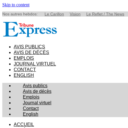
Skip to content
Nos autres hebdos:
Le Carillon
Vision
Le Reflet / The News
AVIS PUBLICS
AVIS DE DÉCÈS
EMPLOIS
JOURNAL VIRTUEL
CONTACT
ENGLISH
Avis publics
Avis de décès
Emplois
Journal virtuel
Contact
English
ACCUEIL