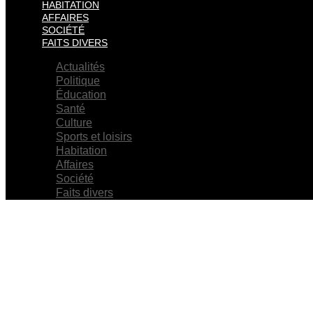
HABITATION
AFFAIRES
SOCIÉTÉ
FAITS DIVERS
Actualités
Politique
Éducation
Santé
Culture
Sports et loisirs
Habitation
Affaires
Société
Faits divers