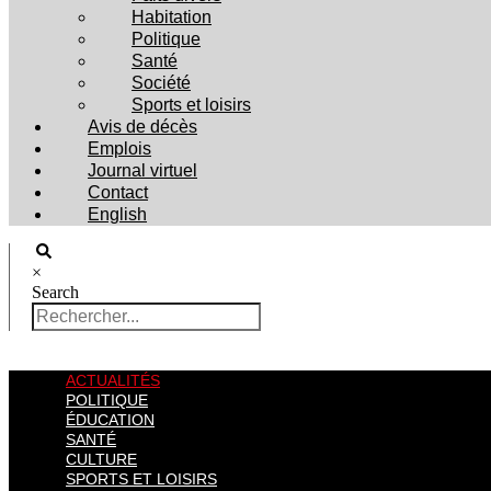
Habitation
Politique
Santé
Société
Sports et loisirs
Avis de décès
Emplois
Journal virtuel
Contact
English
×
Search
ACTUALITÉS
POLITIQUE
ÉDUCATION
SANTÉ
CULTURE
SPORTS ET LOISIRS