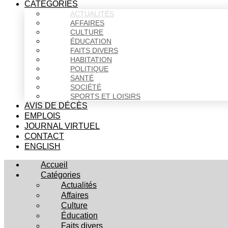
CATÉGORIES
ACTUALITÉS
AFFAIRES
CULTURE
ÉDUCATION
FAITS DIVERS
HABITATION
POLITIQUE
SANTÉ
SOCIÉTÉ
SPORTS ET LOISIRS
AVIS DE DÉCÈS
EMPLOIS
JOURNAL VIRTUEL
CONTACT
ENGLISH
Accueil
Catégories
Actualités
Affaires
Culture
Éducation
Faits divers