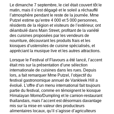
Le dimanche 7 septembre, le ciel était couvert tôt le
matin, mais il s’est dégagé et le soleil a réchauffé
l’atmosphère pendant le reste de la journée. Mme
Putzel estime qu’entre 4 000 et 5 000 personnes,
résidents de la région et visiteurs de l’extérieur, ont
déambulé dans Main Street, profitant de la variété
des cuisines proposées par les vendeurs de
nourriture, découvrant les produits frais et les
kiosques d’ustensiles de cuisine spécialisés, et
appréciant la musique live et les autres attractions.
Lorsque le Festival of Flavours a été lancé, l’accent
était mis sur la présentation d’une sélection
internationale de cuisines dans les rues. Depuis
lors, a fait remarquer Mme Putzel, l’objectif du
festival gastronomique annuel de Vankleek Hill a
évolué. L’offre d’un menu international fait toujours
partie du festival, comme en témoignent le kiosque
Himalayan Momo/Dumpling et le camion-restaurant
thaïlandais, mais l’accent est désormais davantage
mis sur la mise en valeur des producteurs
alimentaires locaux, qu’il s’agisse d’agriculteurs