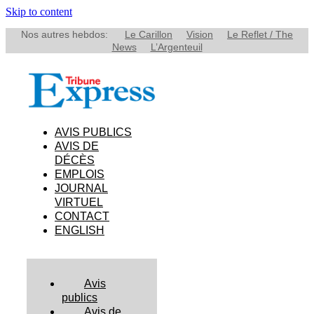
Skip to content
Nos autres hebdos:
Le Carillon
Vision
Le Reflet / The
News
L’Argenteuil
AVIS PUBLICS
AVIS DE
DÉCÈS
EMPLOIS
JOURNAL
VIRTUEL
CONTACT
ENGLISH
Avis
publics
Avis de