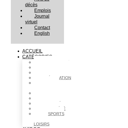
décès
Emplois
Journal
virtuel
Contact
English
ACCUEIL
CATÉGORIES
ACTUALITÉS
AFFAIRES
CULTURE
ÉDUCATION
FAITS
DIVERS
HABITATION
POLITIQUE
SANTÉ
SOCIÉTÉ
SPORTS
ET
LOISIRS