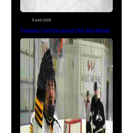
9 avril 2026
Cougars: Cunning veut en finir dès demain