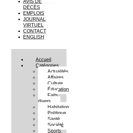
AVIS DE
DÉCÈS
EMPLOIS
JOURNAL
VIRTUEL
CONTACT
ENGLISH
Accueil
Catégories
Actualités
Affaires
Culture
Éducation
Faits
divers
Habitation
Politique
Santé
Société
Sports