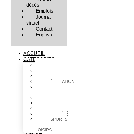
décès
Emplois
Journal
virtuel
Contact
English
ACCUEIL
CATÉGORIES
ACTUALITÉS
AFFAIRES
CULTURE
ÉDUCATION
FAITS
DIVERS
HABITATION
POLITIQUE
SANTÉ
SOCIÉTÉ
SPORTS
ET
LOISIRS