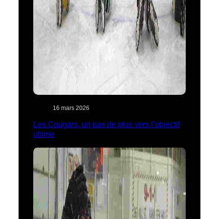
16 mars 2026
Les Cougars, un pas de plus vers l’objectif
ultime