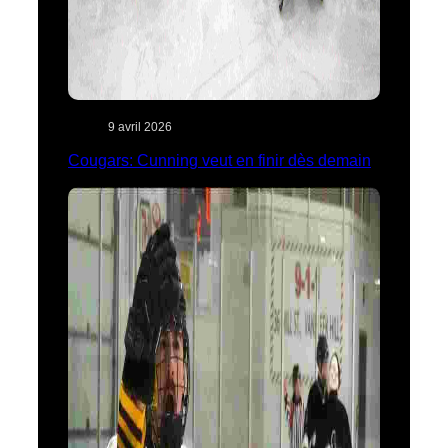
9 avril 2026
Cougars: Cunning veut en finir dès demain