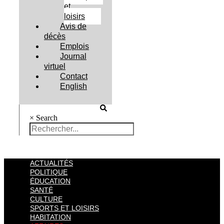
et
loisirs
Avis de
décès
Emplois
Journal
virtuel
Contact
English
×
Search
ACTUALITÉS
POLITIQUE
ÉDUCATION
SANTÉ
CULTURE
SPORTS ET LOISIRS
HABITATION