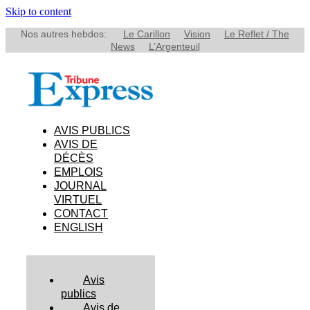
Skip to content
Nos autres hebdos:
Le Carillon
Vision
Le Reflet / The
News
L’Argenteuil
AVIS PUBLICS
AVIS DE
DÉCÈS
EMPLOIS
JOURNAL
VIRTUEL
CONTACT
ENGLISH
Avis
publics
Avis de