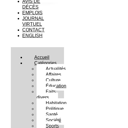
AVIS DE
DÉCÈS
EMPLOIS
JOURNAL
VIRTUEL
CONTACT
ENGLISH
Accueil
Catégories
Actualités
Affaires
Culture
Éducation
Faits
divers
Habitation
Politique
Santé
Société
Sports