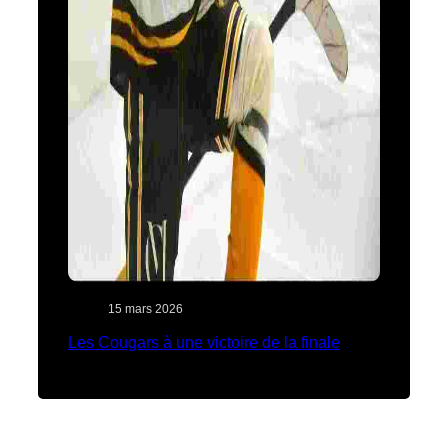
15 mars 2026
Les Cougars à une victoire de la finale