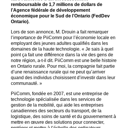
remboursable de 1,7 millions de dollars de
l’Agence fédérale de développement
économique pour le Sud de l’Ontario (FedDev
Ontario).
Lors de son annonce, M. Drouin a fait remarquer
l’importance de PiiComm pour l’économie locale en
employant des jeunes adultes qualifiés dans les
domaines de la haute technologie. « Je sais à quel
point ça fait une différence dans la vie des gens de
notre région, a-t-il dit. PiiComm est une belle histoire
en Ontario rurale. Pour moi, la compagnie fait partie
d’une renaissance rurale qui ne peut qu’arriver
quand des individus choisissent d’investir dans leur
communauté. »
PiiComm, fondée en 2007, est une entreprise de
technologie spécialisée dans les services de
gestion de la mobilité, qui aide les entreprises
canadiennes des secteurs du transport, de la
logistique, des soins de santé et du gouvernement à
mettre en œuvre des solutions pour connecter,
protéger et mettre à l’échelle des ordinateurs