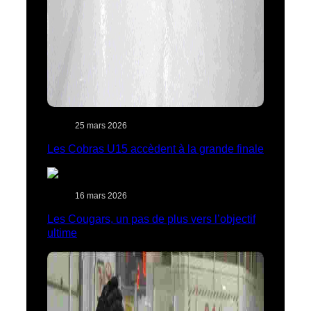
25 mars 2026
Les Cobras U15 accèdent à la grande finale
16 mars 2026
Les Cougars, un pas de plus vers l’objectif
ultime