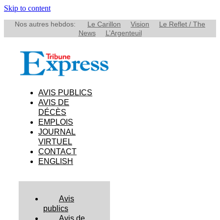
Skip to content
Nos autres hebdos:
Le Carillon
Vision
Le Reflet / The
News
L’Argenteuil
AVIS PUBLICS
AVIS DE
DÉCÈS
EMPLOIS
JOURNAL
VIRTUEL
CONTACT
ENGLISH
Avis
publics
Avis de