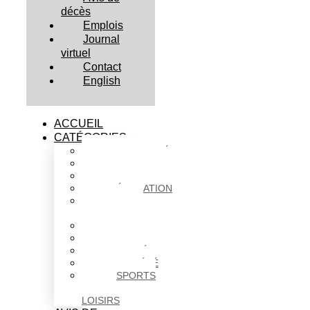
décès
Emplois
Journal
virtuel
Contact
English
ACCUEIL
CATÉGORIES
ACTUALITÉS
AFFAIRES
CULTURE
ÉDUCATION
FAITS
DIVERS
HABITATION
POLITIQUE
SANTÉ
SOCIÉTÉ
SPORTS
ET
LOISIRS