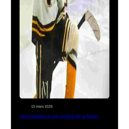
15 mars 2026
Les Cougars à une victoire de la finale