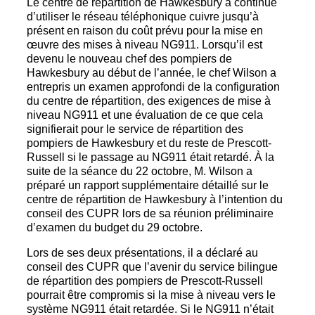
Le centre de répartition de Hawkesbury a continué
d’utiliser le réseau téléphonique cuivre jusqu’à
présent en raison du coût prévu pour la mise en
œuvre des mises à niveau NG911. Lorsqu’il est
devenu le nouveau chef des pompiers de
Hawkesbury au début de l’année, le chef Wilson a
entrepris un examen approfondi de la configuration
du centre de répartition, des exigences de mise à
niveau NG911 et une évaluation de ce que cela
signifierait pour le service de répartition des
pompiers de Hawkesbury et du reste de Prescott-
Russell si le passage au NG911 était retardé. À la
suite de la séance du 22 octobre, M. Wilson a
préparé un rapport supplémentaire détaillé sur le
centre de répartition de Hawkesbury à l’intention du
conseil des CUPR lors de sa réunion préliminaire
d’examen du budget du 29 octobre.
Lors de ses deux présentations, il a déclaré au
conseil des CUPR que l’avenir du service bilingue
de répartition des pompiers de Prescott-Russell
pourrait être compromis si la mise à niveau vers le
système NG911 était retardée. Si le NG911 n’était