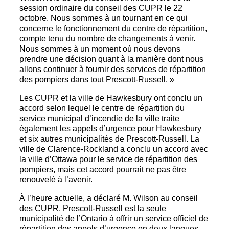
session ordinaire du conseil des CUPR le 22
octobre. Nous sommes à un tournant en ce qui
concerne le fonctionnement du centre de répartition,
compte tenu du nombre de changements à venir.
Nous sommes à un moment où nous devons
prendre une décision quant à la manière dont nous
allons continuer à fournir des services de répartition
des pompiers dans tout Prescott-Russell. »
Les CUPR et la ville de Hawkesbury ont conclu un
accord selon lequel le centre de répartition du
service municipal d’incendie de la ville traite
également les appels d’urgence pour Hawkesbury
et six autres municipalités de Prescott-Russell. La
ville de Clarence-Rockland a conclu un accord avec
la ville d’Ottawa pour le service de répartition des
pompiers, mais cet accord pourrait ne pas être
renouvelé à l’avenir.
À l’heure actuelle, a déclaré M. Wilson au conseil
des CUPR, Prescott-Russell est la seule
municipalité de l’Ontario à offrir un service officiel de
répartition des appels d’urgence en deux langues.