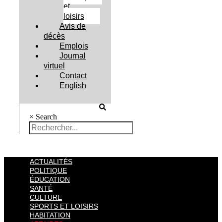
et
loisirs
Avis de
décès
Emplois
Journal
virtuel
Contact
English
×
Search
ACTUALITÉS
POLITIQUE
ÉDUCATION
SANTÉ
CULTURE
SPORTS ET LOISIRS
HABITATION