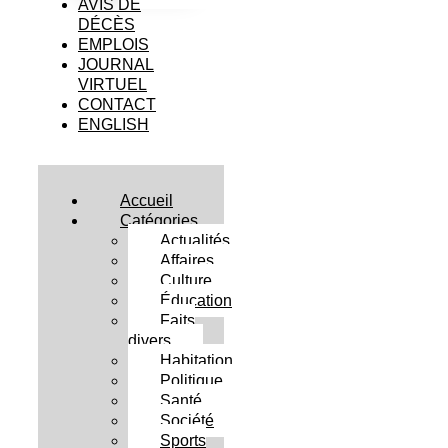
AVIS DE
DÉCÈS
EMPLOIS
JOURNAL
VIRTUEL
CONTACT
ENGLISH
Accueil
Catégories
Actualités
Affaires
Culture
Éducation
Faits
divers
Habitation
Politique
Santé
Société
Sports