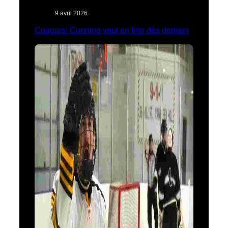
9 avril 2026
Cougars: Cunning veut en finir dès demain