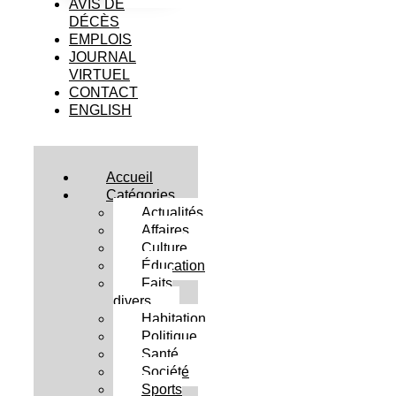
AVIS DE
DÉCÈS
EMPLOIS
JOURNAL
VIRTUEL
CONTACT
ENGLISH
Accueil
Catégories
Actualités
Affaires
Culture
Éducation
Faits
divers
Habitation
Politique
Santé
Société
Sports