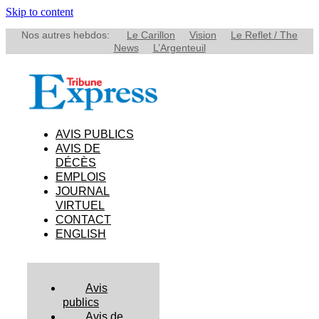
Skip to content
Nos autres hebdos:
Le Carillon
Vision
Le Reflet / The
News
L’Argenteuil
AVIS PUBLICS
AVIS DE
DÉCÈS
EMPLOIS
JOURNAL
VIRTUEL
CONTACT
ENGLISH
Avis
publics
Avis de