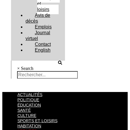
et
loisirs
Avis de
décès
Emplois
Journal
virtuel
Contact
English
×
Search
ACTUALITÉS
POLITIQUE
ÉDUCATION
SANTÉ
CULTURE
SPORTS ET LOISIRS
HABITATION