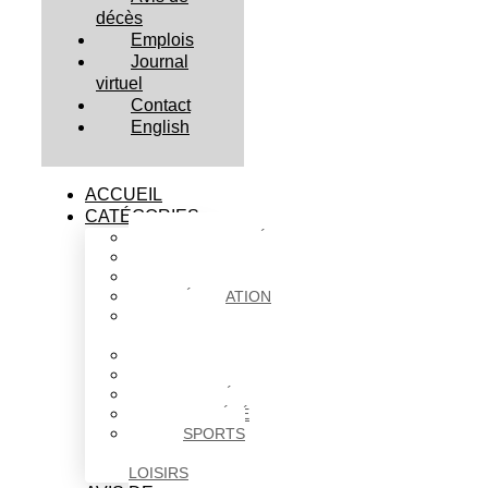
décès
Emplois
Journal
virtuel
Contact
English
ACCUEIL
CATÉGORIES
ACTUALITÉS
AFFAIRES
CULTURE
ÉDUCATION
FAITS
DIVERS
HABITATION
POLITIQUE
SANTÉ
SOCIÉTÉ
SPORTS
ET
LOISIRS