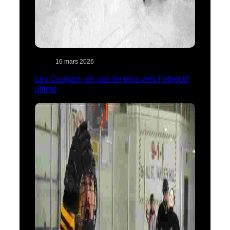
16 mars 2026
Les Cougars, un pas de plus vers l’objectif
ultime