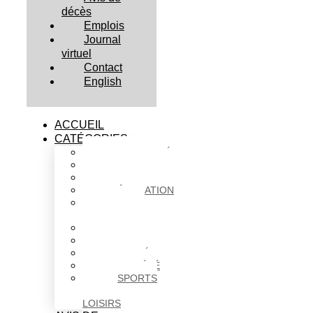
décès
Emplois
Journal
virtuel
Contact
English
ACCUEIL
CATÉGORIES
ACTUALITÉS
AFFAIRES
CULTURE
ÉDUCATION
FAITS
DIVERS
HABITATION
POLITIQUE
SANTÉ
SOCIÉTÉ
SPORTS
ET
LOISIRS