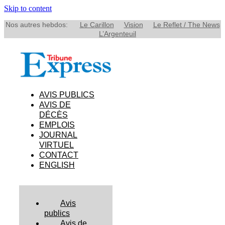
Skip to content
Nos autres hebdos:
Le Carillon
Vision
Le Reflet / The News
L’Argenteuil
AVIS PUBLICS
AVIS DE
DÉCÈS
EMPLOIS
JOURNAL
VIRTUEL
CONTACT
ENGLISH
Avis
publics
Avis de