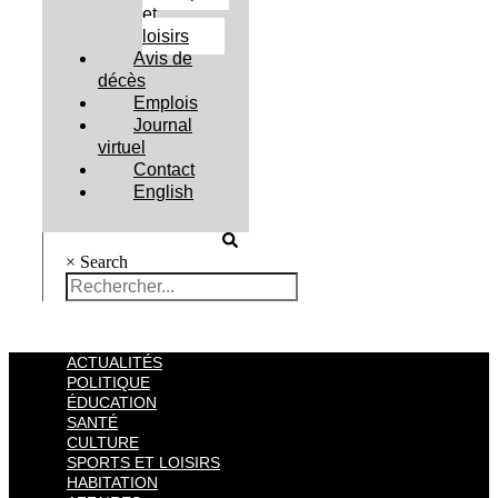
et
loisirs
Avis de
décès
Emplois
Journal
virtuel
Contact
English
×
Search
ACTUALITÉS
POLITIQUE
ÉDUCATION
SANTÉ
CULTURE
SPORTS ET LOISIRS
HABITATION