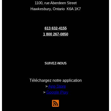
1100, rue Aberdeen Street
Hawkesbury, Ontario K6A 1K7
613 632-4155
1 800 267-0850
SUIVEZ-NOUS
Téléchargez notre application
>
App Store
>
Google Play