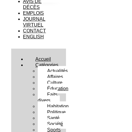
AVIS DE
DÉCÈS
EMPLOIS
JOURNAL
VIRTUEL
CONTACT
ENGLISH
Accueil
Catégories
Actualités
Affaires
Culture
Éducation
Faits
divers
Habitation
Politique
Santé
Société
Sports