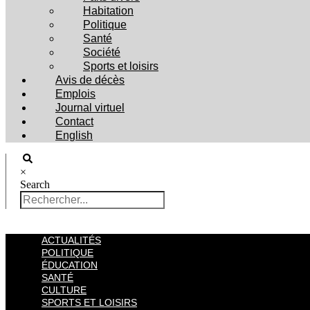
Habitation
Politique
Santé
Société
Sports et loisirs
Avis de décès
Emplois
Journal virtuel
Contact
English
×
Search
ACTUALITÉS
POLITIQUE
ÉDUCATION
SANTÉ
CULTURE
SPORTS ET LOISIRS