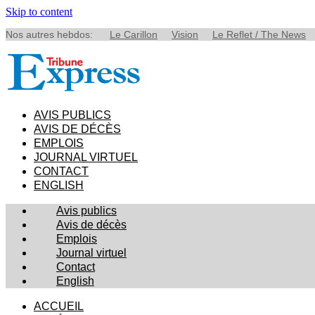
Skip to content
Nos autres hebdos:
Le Carillon
Vision
Le Reflet / The News
AVIS PUBLICS
AVIS DE DÉCÈS
EMPLOIS
JOURNAL VIRTUEL
CONTACT
ENGLISH
Avis publics
Avis de décès
Emplois
Journal virtuel
Contact
English
ACCUEIL