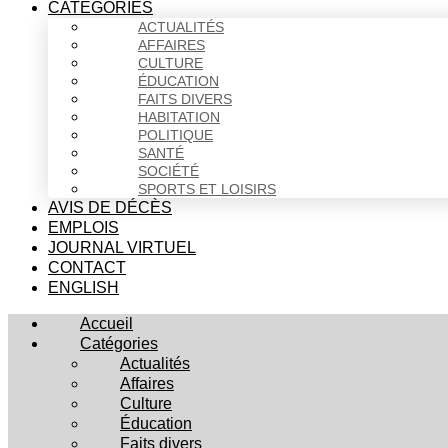
CATÉGORIES
ACTUALITÉS
AFFAIRES
CULTURE
ÉDUCATION
FAITS DIVERS
HABITATION
POLITIQUE
SANTÉ
SOCIÉTÉ
SPORTS ET LOISIRS
AVIS DE DÉCÈS
EMPLOIS
JOURNAL VIRTUEL
CONTACT
ENGLISH
Accueil
Catégories
Actualités
Affaires
Culture
Éducation
Faits divers