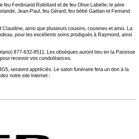
e feu Ferdinand Robillard et de feu Olive Labelle; le père
 Rolande, Jean-Paul, feu Gérard, feu bébé Gaëtan et Fernand
t Claudine, ainsi que plusieurs cousins, cousines et amis. La
ondeau, pour les excellents soins prodigués à Raymond, ainsi
rio) 877-632-8511. Les obsèques auront lieu en la Paroisse
, pour recevoir vos condoléances.
5, seraient appréciés. Le salon funéraire fera un don à la
z notre site Internet :