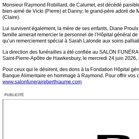
Monsieur Raymond Robillard, de Calumet, est décédé paisiblement
bien-aimé de Vicki (Pierre) et Danny; le grand-père adoré de 
(Claire).
Lui survivent également, la mère de ses enfants, Diane Proulx,
famille aimerait remercier le personnel de l’Hôpital général 
qu’un remerciement spécial à Sarah Lalonde aux soins palliatif
La direction des funérailles a été confiée au SALON FUNÉR
Saint-Pierre-Apôtre de Hawkesbury, le mercredi 24 juin 2026, à
Pour ceux qui le désirent, des dons à la Fondation Hôpital gé
Banque Alimentaire en hommage à Raymond. Pour offrir vos con
www.salonfuneraireberthiaume.com
PUBLICITÉ