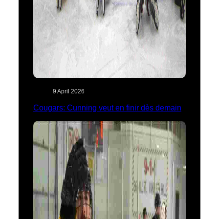
9 April 2026
Cougars: Cunning veut en finir dès demain