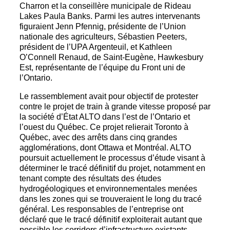
Charron et la conseillère municipale de Rideau
Lakes Paula Banks. Parmi les autres intervenants
figuraient Jenn Pfennig, présidente de l’Union
nationale des agriculteurs, Sébastien Peeters,
président de l’UPA Argenteuil, et Kathleen
O’Connell Renaud, de Saint-Eugène, Hawkesbury
Est, représentante de l’équipe du Front uni de
l’Ontario.
Le rassemblement avait pour objectif de protester
contre le projet de train à grande vitesse proposé par
la société d’État ALTO dans l’est de l’Ontario et
l’ouest du Québec. Ce projet relierait Toronto à
Québec, avec des arrêts dans cinq grandes
agglomérations, dont Ottawa et Montréal. ALTO
poursuit actuellement le processus d’étude visant à
déterminer le tracé définitif du projet, notamment en
tenant compte des résultats des études
hydrogéologiques et environnementales menées
dans les zones qui se trouveraient le long du tracé
général. Les responsables de l’entreprise ont
déclaré que le tracé définitif exploiterait autant que
possible les corridors d’infrastructure existants,