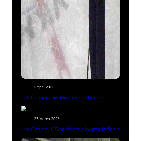
2 April 2026
Les Cougars ne doivent rien changer
25 March 2026
Les Cobras U15 accèdent à la grande finale