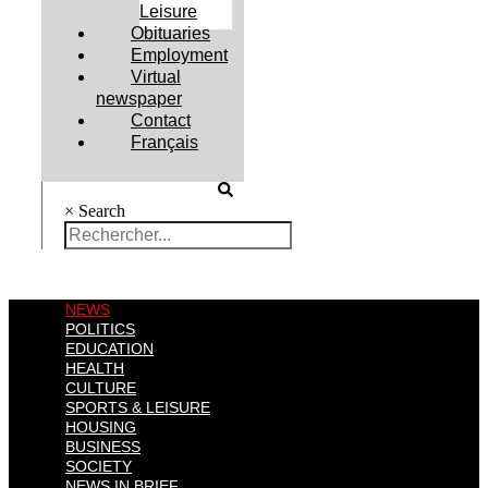
Leisure
Obituaries
Employment
Virtual
newspaper
Contact
Français
×
Search
NEWS
POLITICS
EDUCATION
HEALTH
CULTURE
SPORTS & LEISURE
HOUSING
BUSINESS
SOCIETY
NEWS IN BRIEF