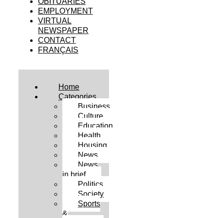
OBITUARIES
EMPLOYMENT
VIRTUAL
NEWSPAPER
CONTACT
FRANÇAIS
Home
Categories
Business
Culture
Education
Health
Housing
News
News
in brief
Politics
Society
Sports
&