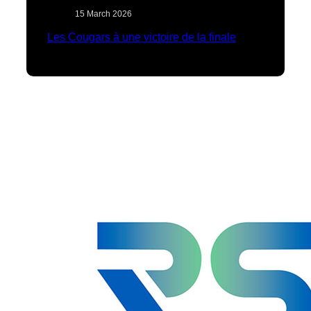
15 March 2026
Les Cougars à une victoire de la finale