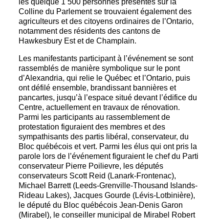
les quelque 1 500 personnes présentes sur la
Colline du Parlement se trouvaient également des
agriculteurs et des citoyens ordinaires de l’Ontario,
notamment des résidents des cantons de
Hawkesbury Est et de Champlain.
Les manifestants participant à l’événement se sont
rassemblés de manière symbolique sur le pont
d’Alexandria, qui relie le Québec et l’Ontario, puis
ont défilé ensemble, brandissant bannières et
pancartes, jusqu’à l’espace situé devant l’édifice du
Centre, actuellement en travaux de rénovation.
Parmi les participants au rassemblement de
protestation figuraient des membres et des
sympathisants des partis libéral, conservateur, du
Bloc québécois et vert. Parmi les élus qui ont pris la
parole lors de l’événement figuraient le chef du Parti
conservateur Pierre Poilievre, les députés
conservateurs Scott Reid (Lanark-Frontenac),
Michael Barrett (Leeds-Grenville-Thousand Islands-
Rideau Lakes), Jacques Gourde (Lévis-Lotbinière),
le député du Bloc québécois Jean-Denis Garon
(Mirabel), le conseiller municipal de Mirabel Robert