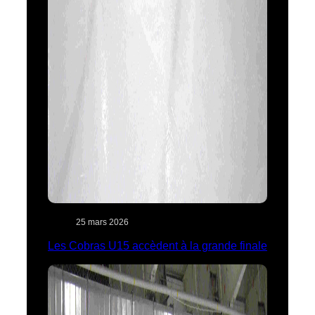
25 mars 2026
Les Cobras U15 accèdent à la grande finale