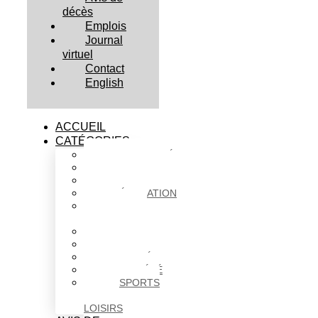
décès
Emplois
Journal
virtuel
Contact
English
ACCUEIL
CATÉGORIES
ACTUALITÉS
AFFAIRES
CULTURE
ÉDUCATION
FAITS
DIVERS
HABITATION
POLITIQUE
SANTÉ
SOCIÉTÉ
SPORTS
ET
LOISIRS