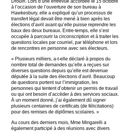
Drouin. Lors d’une entrevue accordée le 15 octobre
à l’occasion de l’ouverture de son bureau à
Hawkesbury, elle a expliqué qu’un processus de
transfert légal devait être mené à bien après les
élections d’avril avant qu’elle puisse reprendre les
baux des deux bureaux. Entre-temps, elle s’est
occupée à parcourir la circonscription et à traiter les
questions locales par courriel, par téléphone et lors
de rencontres en personne avec ses électeurs.
« Plusieurs milliers, a-t-elle déclaré à propos du
nombre total de demandes qu’elle a reçues sur
diverses questions depuis qu’elle est devenue
députée à la suite des élections d’avril. Beaucoup
de questions portent sur l’immigration, les
personnes qui tentent d’obtenir un permis de travail
ou qui ont besoin d’accéder à des services sociaux.
À un moment donné, j’ai également dû signer
plusieurs centaines de certificats (de félicitations)
pour des remises de diplômes scolaires. »
Au cours des derniers mois, Mme Mingarelli a
également participé à des réunions avec divers