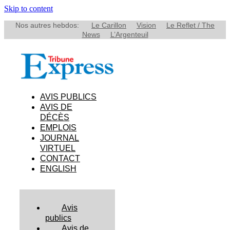
Skip to content
Nos autres hebdos:
Le Carillon
Vision
Le Reflet / The
News
L’Argenteuil
AVIS PUBLICS
AVIS DE
DÉCÈS
EMPLOIS
JOURNAL
VIRTUEL
CONTACT
ENGLISH
Avis
publics
Avis de