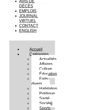
AVIS DE
DÉCÈS
EMPLOIS
JOURNAL
VIRTUEL
CONTACT
ENGLISH
Accueil
Catégories
Actualités
Affaires
Culture
Éducation
Faits
divers
Habitation
Politique
Santé
Société
Sports