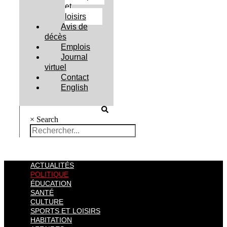
et
loisirs
Avis de
décès
Emplois
Journal
virtuel
Contact
English
×
Search
ACTUALITÉS
POLITIQUE
ÉDUCATION
SANTÉ
CULTURE
SPORTS ET LOISIRS
HABITATION