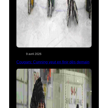
9 avril 2026
Cougars: Cunning veut en finir dès demain