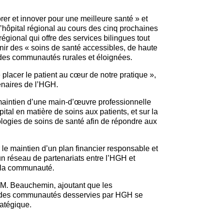
er et innover pour une meilleure santé » et
l’hôpital régional au cours des cinq prochaines
égional qui offre des services bilingues tout
urnir des « soins de santé accessibles, de haute
 des communautés rurales et éloignées.
 placer le patient au cœur de notre pratique »,
tenaires de l’HGH.
maintien d’une main-d’œuvre professionnelle
tal en matière de soins aux patients, et sur la
nologies de soins de santé afin de répondre aux
r le maintien d’un plan financier responsable et
un réseau de partenariats entre l’HGH et
e la communauté.
é M. Beauchemin, ajoutant que les
s des communautés desservies par HGH se
ratégique.