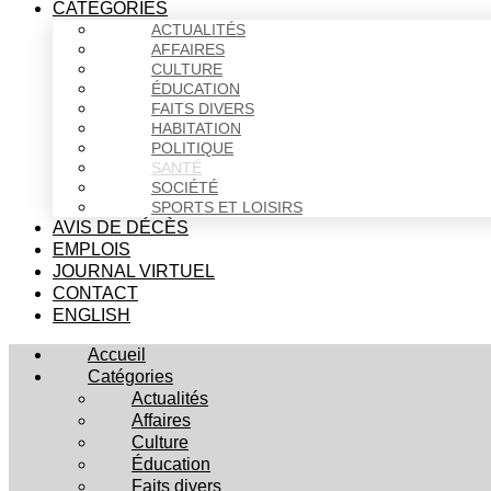
CATÉGORIES
ACTUALITÉS
AFFAIRES
CULTURE
ÉDUCATION
FAITS DIVERS
HABITATION
POLITIQUE
SANTÉ
SOCIÉTÉ
SPORTS ET LOISIRS
AVIS DE DÉCÈS
EMPLOIS
JOURNAL VIRTUEL
CONTACT
ENGLISH
Accueil
Catégories
Actualités
Affaires
Culture
Éducation
Faits divers