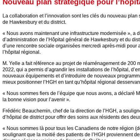
Nouveau plan stratégique pour l’hôpi
La collaboration et l’innovation sont les clés du nouveau plan
de Hawkesbury et du district.
« Nous avons maintenant une infrastructure modernisée », a d
d’administration de l’Hôpital général de Hawkesbury et du dist
d’une rencontre sociale organisées mercredi après-midi pour 
l’hôpital régional.
M. Yelle a fait référence au projet de réaménagement de 200 m
2022, qui a permis d’agrandir les installations de l’hôpital, d
nouveaux équipements et d’introduire de nouveaux programmes
mieux positionner l’HGH en tant qu’hôpital régional desservan
« Nous sommes fiers de l’équipe que nous avons, a déclaré M
la bonne vision pour l’avenir ».
Frédéric Beauchemin, chef de la direction de l’HGH, a soulign
d’hôpital de district pour offrir des soins aux résidents des de
« Nous sommes là pour tous les Canadiens de notre région (d
soulignant que la moitié des patients de l’HGH proviennent d