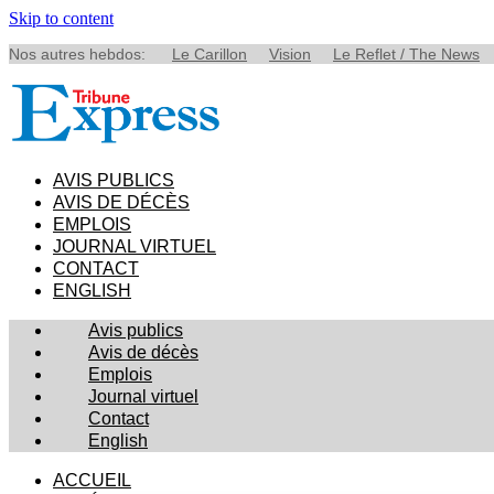
Skip to content
Nos autres hebdos:
Le Carillon
Vision
Le Reflet / The News
AVIS PUBLICS
AVIS DE DÉCÈS
EMPLOIS
JOURNAL VIRTUEL
CONTACT
ENGLISH
Avis publics
Avis de décès
Emplois
Journal virtuel
Contact
English
ACCUEIL