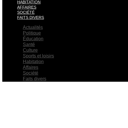
HABITATION
AFFAIRES
SOCIÉTÉ
FAITS DIVERS
Actualités
Politique
Éducation
Santé
Culture
Sports et loisirs
Habitation
Affaires
Société
Faits divers