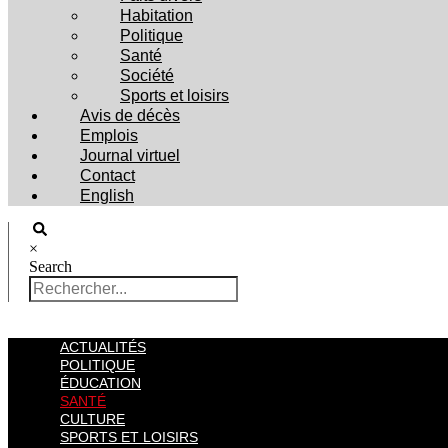
Habitation
Politique
Santé
Société
Sports et loisirs
Avis de décès
Emplois
Journal virtuel
Contact
English
×
Search
ACTUALITÉS
POLITIQUE
ÉDUCATION
SANTÉ
CULTURE
SPORTS ET LOISIRS