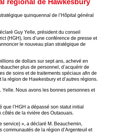
tal régional de Hawkesbury
 stratégique quinquennal de l’Hôpital général
éclaré Guy Yelle, président du conseil
rict (HGH), lors d’une conférence de presse et
annoncer le nouveau plan stratégique de
illions de dollars sur sept ans, achevé en
’embaucher plus de personnel, d’acquérir de
 de soins et de traitements spéciaux afin de
t la région de Hawkesbury et d’autres régions.
. Yelle. Nous avons les bonnes personnes et
é que l’HGH a dépassé son statut initial
ux côtés de la rivière des Outaouais.
e service) », a déclaré M. Beauchemin,
es communautés de la région d’Argenteuil et