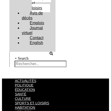
et
loisirs
Avis de
décès
Emplois
Journal
virtuel
Contact
English
×
Search
ACTUALITÉS
POLITIQUE
ÉDUCATION
SANTÉ
CULTURE
SPORTS ET LOISIRS
HABITATION