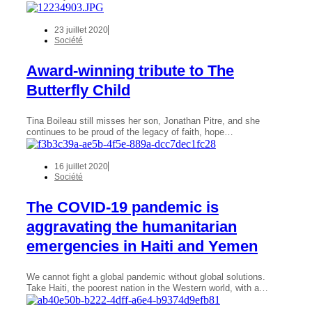
23 juillet 2020
Société
Award-winning tribute to The
Butterfly Child
Tina Boileau still misses her son, Jonathan Pitre, and she
continues to be proud of the legacy of faith, hope…
16 juillet 2020
Société
The COVID-19 pandemic is
aggravating the humanitarian
emergencies in Haiti and Yemen
We cannot fight a global pandemic without global solutions.
Take Haiti, the poorest nation in the Western world, with a…