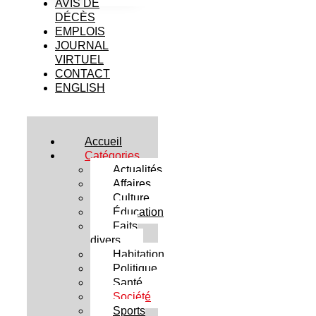
AVIS DE
DÉCÈS
EMPLOIS
JOURNAL
VIRTUEL
CONTACT
ENGLISH
Accueil
Catégories
Actualités
Affaires
Culture
Éducation
Faits
divers
Habitation
Politique
Santé
Société
Sports