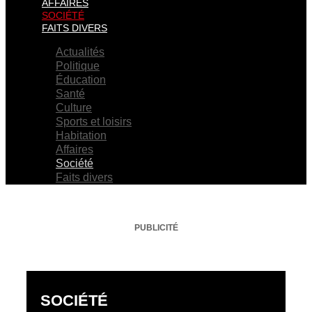
AFFAIRES
SOCIÉTÉ
FAITS DIVERS
Actualités
Politique
Éducation
Santé
Culture
Sports et loisirs
Habitation
Affaires
Société
Faits divers
PUBLICITÉ
SOCIÉTÉ