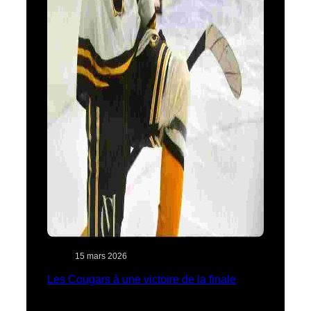
15 mars 2026
Les Cougars à une victoire de la finale