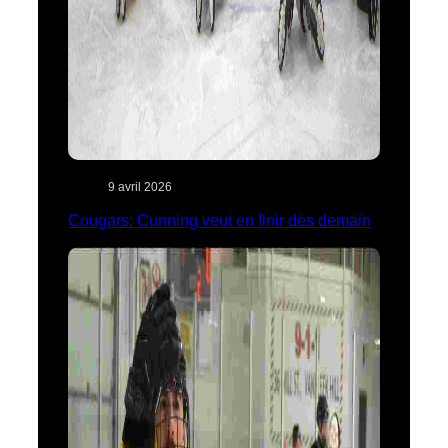
9 avril 2026
Cougars: Cunning veut en finir dès demain