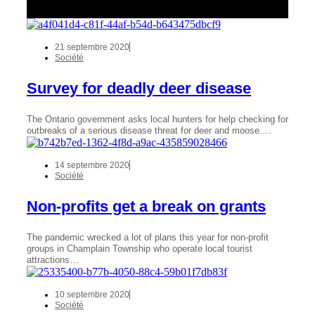
21 septembre 2020
Société
Survey for deadly deer disease
The Ontario government asks local hunters for help checking for
outbreaks of a serious disease threat for deer and moose.…
14 septembre 2020
Société
Non-profits get a break on grants
The pandemic wrecked a lot of plans this year for non-profit
groups in Champlain Township who operate local tourist
attractions…
10 septembre 2020
Société