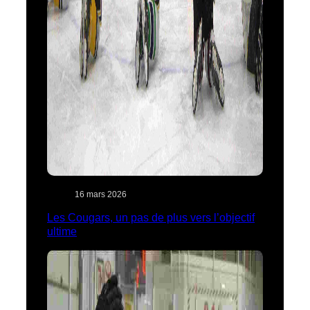
16 mars 2026
Les Cougars, un pas de plus vers l’objectif
ultime