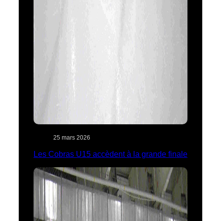
25 mars 2026
Les Cobras U15 accèdent à la grande finale