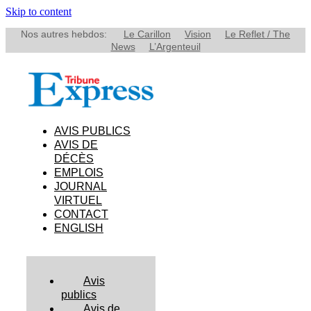
Skip to content
Nos autres hebdos:
Le Carillon
Vision
Le Reflet / The
News
L’Argenteuil
AVIS PUBLICS
AVIS DE
DÉCÈS
EMPLOIS
JOURNAL
VIRTUEL
CONTACT
ENGLISH
Avis
publics
Avis de