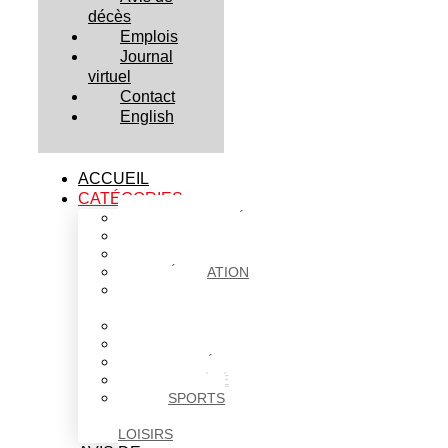
décès
Emplois
Journal
virtuel
Contact
English
ACCUEIL
CATÉGORIES
ACTUALITÉS
AFFAIRES
CULTURE
ÉDUCATION
FAITS
DIVERS
HABITATION
POLITIQUE
SANTÉ
SOCIÉTÉ
SPORTS
ET
LOISIRS