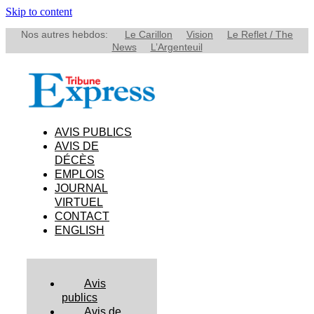
Skip to content
Nos autres hebdos:
Le Carillon
Vision
Le Reflet / The
News
L’Argenteuil
AVIS PUBLICS
AVIS DE
DÉCÈS
EMPLOIS
JOURNAL
VIRTUEL
CONTACT
ENGLISH
Avis
publics
Avis de