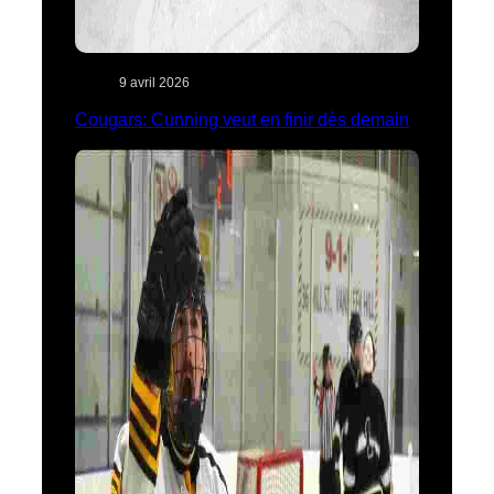
9 avril 2026
Cougars: Cunning veut en finir dès demain