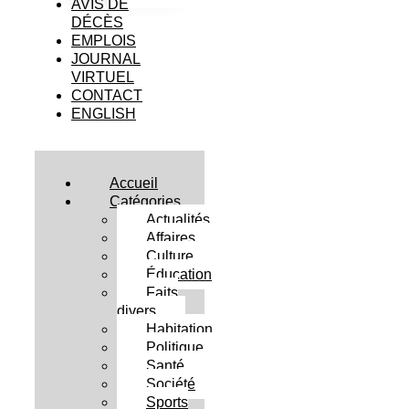
AVIS DE
DÉCÈS
EMPLOIS
JOURNAL
VIRTUEL
CONTACT
ENGLISH
Accueil
Catégories
Actualités
Affaires
Culture
Éducation
Faits
divers
Habitation
Politique
Santé
Société
Sports