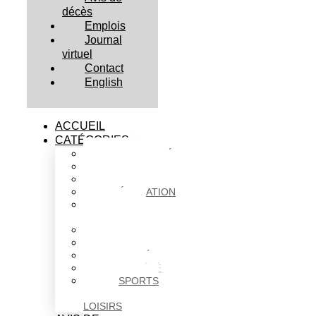
décès
Emplois
Journal
virtuel
Contact
English
ACCUEIL
CATÉGORIES
ACTUALITÉS
AFFAIRES
CULTURE
ÉDUCATION
FAITS
DIVERS
HABITATION
POLITIQUE
SANTÉ
SOCIÉTÉ
SPORTS
ET
LOISIRS