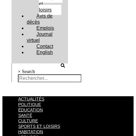
et
loisirs
Avis de
décès
Emplois
Journal
virtuel
Contact
English
×
Search
ACTUALITÉS
POLITIQUE
ÉDUCATION
SANTÉ
CULTURE
SPORTS ET LOISIRS
HABITATION