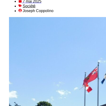
7 mai 2025
Société
Joseph Coppolino