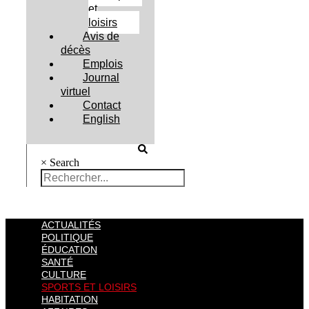
et
loisirs
Avis de
décès
Emplois
Journal
virtuel
Contact
English
×
Search
ACTUALITÉS
POLITIQUE
ÉDUCATION
SANTÉ
CULTURE
SPORTS ET LOISIRS
HABITATION