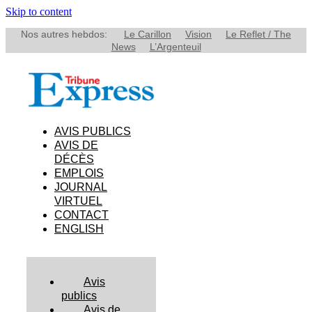
Skip to content
Nos autres hebdos:
Le Carillon
Vision
Le Reflet / The
News
L’Argenteuil
AVIS PUBLICS
AVIS DE
DÉCÈS
EMPLOIS
JOURNAL
VIRTUEL
CONTACT
ENGLISH
Avis
publics
Avis de