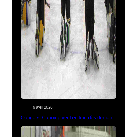
9 avril 2026
Cougars: Cunning veut en finir dès demain