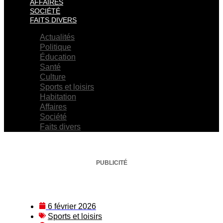
AFFAIRES
SOCIÉTÉ
FAITS DIVERS
Actualités
Politique
Éducation
Santé
Culture
Sports et loisirs
Habitation
Affaires
Société
Faits divers
PUBLICITÉ
6 février 2026
Sports et loisirs