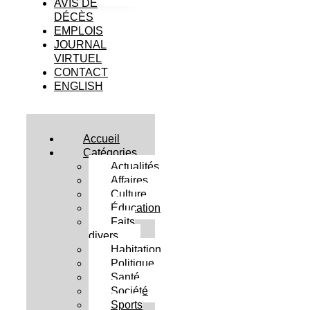
AVIS DE
DÉCÈS
EMPLOIS
JOURNAL
VIRTUEL
CONTACT
ENGLISH
Accueil
Catégories
Actualités
Affaires
Culture
Éducation
Faits
divers
Habitation
Politique
Santé
Société
Sports