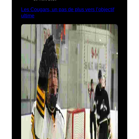
Les Cougars, un pas de plus vers l’objectif
ultime