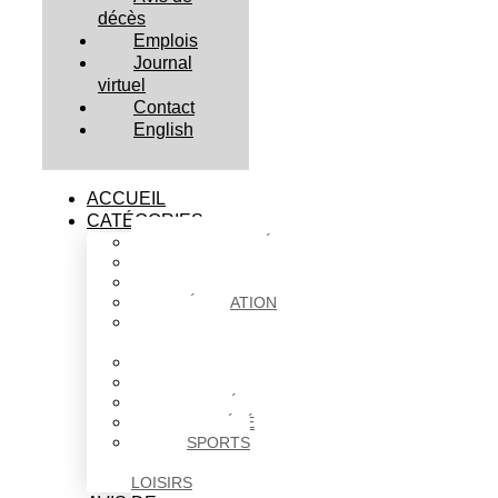
décès
Emplois
Journal
virtuel
Contact
English
ACCUEIL
CATÉGORIES
ACTUALITÉS
AFFAIRES
CULTURE
ÉDUCATION
FAITS
DIVERS
HABITATION
POLITIQUE
SANTÉ
SOCIÉTÉ
SPORTS
ET
LOISIRS