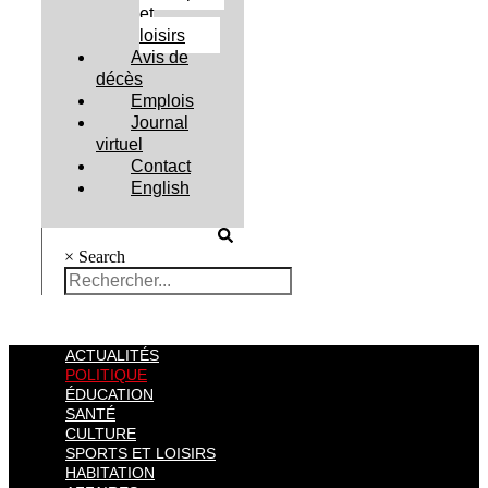
et
loisirs
Avis de
décès
Emplois
Journal
virtuel
Contact
English
×
Search
ACTUALITÉS
POLITIQUE
ÉDUCATION
SANTÉ
CULTURE
SPORTS ET LOISIRS
HABITATION