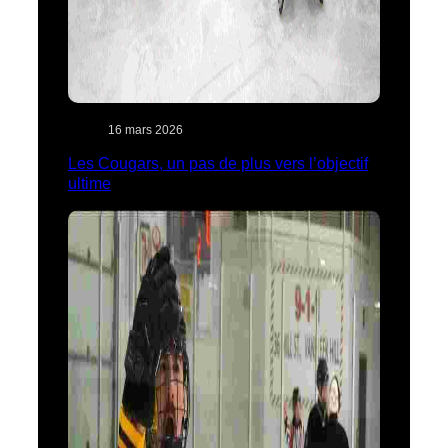
16 mars 2026
Les Cougars, un pas de plus vers l’objectif
ultime