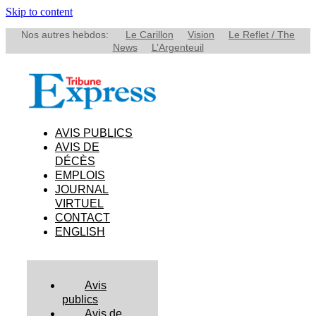
Skip to content
Nos autres hebdos:
Le Carillon
Vision
Le Reflet / The
News
L’Argenteuil
AVIS PUBLICS
AVIS DE
DÉCÈS
EMPLOIS
JOURNAL
VIRTUEL
CONTACT
ENGLISH
Avis
publics
Avis de