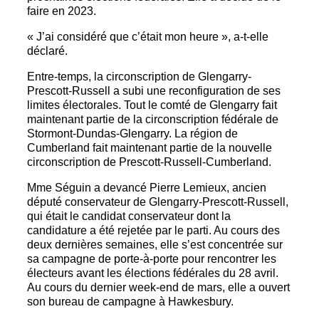
faire en 2023.
« J’ai considéré que c’était mon heure », a-t-elle
déclaré.
Entre-temps, la circonscription de Glengarry-
Prescott-Russell a subi une reconfiguration de ses
limites électorales. Tout le comté de Glengarry fait
maintenant partie de la circonscription fédérale de
Stormont-Dundas-Glengarry. La région de
Cumberland fait maintenant partie de la nouvelle
circonscription de Prescott-Russell-Cumberland.
Mme Séguin a devancé Pierre Lemieux, ancien
député conservateur de Glengarry-Prescott-Russell,
qui était le candidat conservateur dont la
candidature a été rejetée par le parti. Au cours des
deux dernières semaines, elle s’est concentrée sur
sa campagne de porte-à-porte pour rencontrer les
électeurs avant les élections fédérales du 28 avril.
Au cours du dernier week-end de mars, elle a ouvert
son bureau de campagne à Hawkesbury.