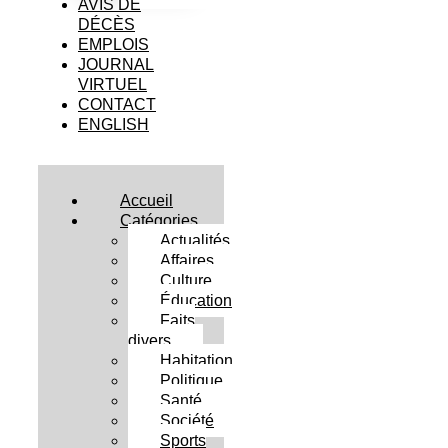
AVIS DE
DÉCÈS
EMPLOIS
JOURNAL
VIRTUEL
CONTACT
ENGLISH
Accueil
Catégories
Actualités
Affaires
Culture
Éducation
Faits
divers
Habitation
Politique
Santé
Société
Sports