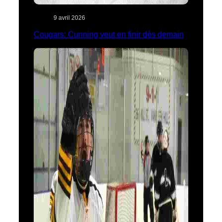
9 avril 2026
Cougars: Cunning veut en finir dès demain