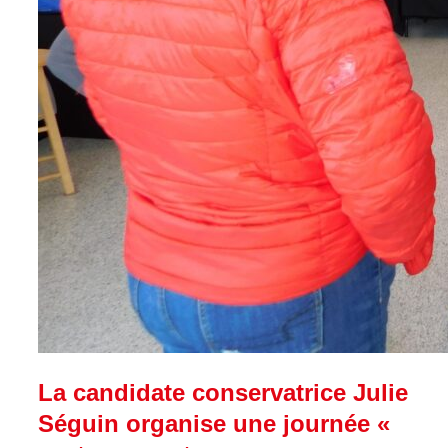
La candidate conservatrice Julie
Séguin organise une journée «