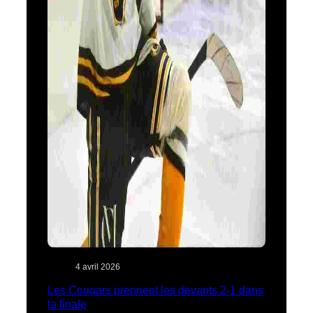
4 avril 2026
Les Cougars prennent les devants 2-1 dans
la finale