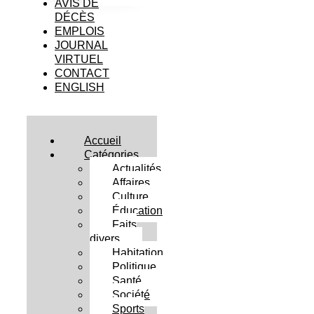
AVIS DE
DÉCÈS
EMPLOIS
JOURNAL
VIRTUEL
CONTACT
ENGLISH
Accueil
Catégories
Actualités
Affaires
Culture
Éducation
Faits
divers
Habitation
Politique
Santé
Société
Sports