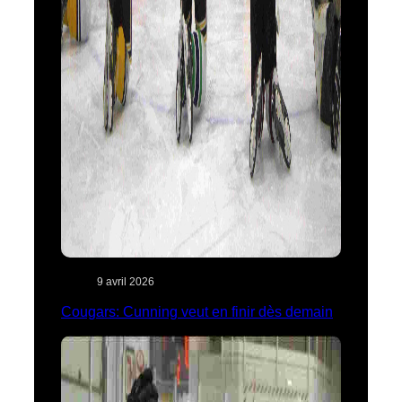
9 avril 2026
Cougars: Cunning veut en finir dès demain