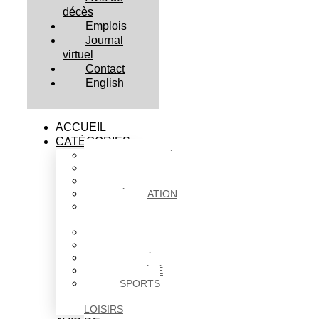
décès
Emplois
Journal
virtuel
Contact
English
ACCUEIL
CATÉGORIES
ACTUALITÉS
AFFAIRES
CULTURE
ÉDUCATION
FAITS
DIVERS
HABITATION
POLITIQUE
SANTÉ
SOCIÉTÉ
SPORTS
ET
LOISIRS