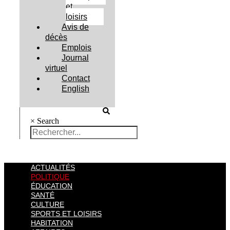
et
loisirs
Avis de
décès
Emplois
Journal
virtuel
Contact
English
×
Search
ACTUALITÉS
POLITIQUE
ÉDUCATION
SANTÉ
CULTURE
SPORTS ET LOISIRS
HABITATION