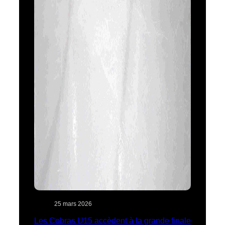
25 mars 2026
Les Cobras U15 accèdent à la grande finale