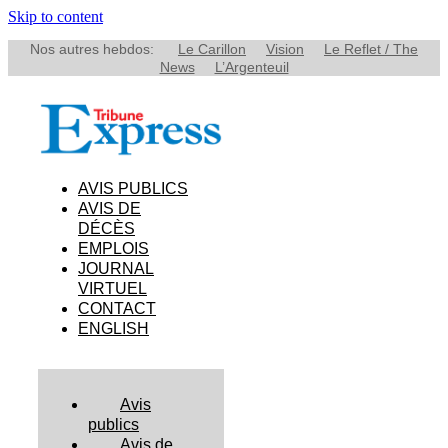
Skip to content
Nos autres hebdos:
Le Carillon
Vision
Le Reflet / The
News
L’Argenteuil
AVIS PUBLICS
AVIS DE
DÉCÈS
EMPLOIS
JOURNAL
VIRTUEL
CONTACT
ENGLISH
Avis
publics
Avis de