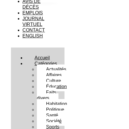
AVIS DE
DÉCÈS
EMPLOIS
JOURNAL
VIRTUEL
CONTACT
ENGLISH
Accueil
Catégories
Actualités
Affaires
Culture
Éducation
Faits
divers
Habitation
Politique
Santé
Société
Sports