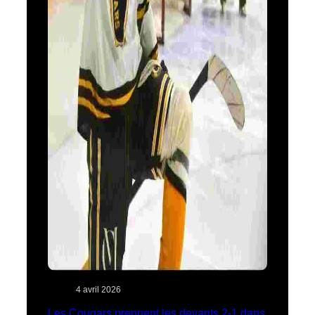
4 avril 2026
Les Cougars prennent les devants 2-1 dans