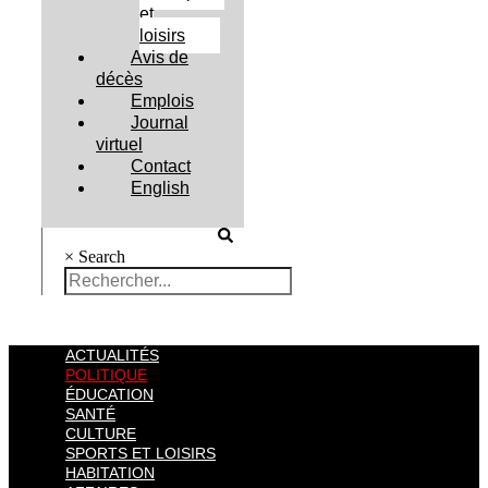
et
loisirs
Avis de
décès
Emplois
Journal
virtuel
Contact
English
×
Search
ACTUALITÉS
POLITIQUE
ÉDUCATION
SANTÉ
CULTURE
SPORTS ET LOISIRS
HABITATION