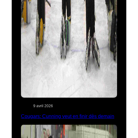
9 avril 2026
Cougars: Cunning veut en finir dès demain