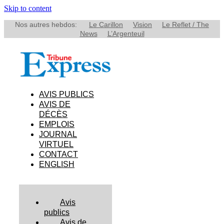
Skip to content
Nos autres hebdos:
Le Carillon
Vision
Le Reflet / The
News
L’Argenteuil
AVIS PUBLICS
AVIS DE
DÉCÈS
EMPLOIS
JOURNAL
VIRTUEL
CONTACT
ENGLISH
Avis
publics
Avis de