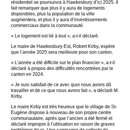
résidentiel se poursuivra à Hawkesbury d’ici 2025. Il
fait remarquer que plus il y aura de logements
disponibles, plus la population de la ville
augmentera, et plus il y aura d’investissements
commerciaux dans la communauté.
« Le logement est lié à tout », a-t-il déclaré.
Le maire de Hawkesbury-Est, Robert Kirby, espère
que l’année 2025 sera meilleure pour son canton.
« L’année a été difficile sur le plan financier », a-t-il
déclaré à propos des difficultés rencontrées par le
canton en 2024.
« Je suis satisfait de ce avec quoi nous avons dû
travailler et de ce que nous avons fait », a déclaré M.
Kirby.
Le maire Kirby est très heureux que le village de St-
Eugène dispose à nouveau de son propre centre
communautaire, après que l’ancien a été fermé et
déclaré impropre à l’utilisation en raison de graves
problèmes de re. Une campagne de collecte de