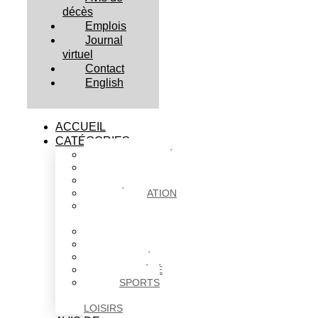
décès
Emplois
Journal
virtuel
Contact
English
ACCUEIL
CATÉGORIES
ACTUALITÉS
AFFAIRES
CULTURE
ÉDUCATION
FAITS
DIVERS
HABITATION
POLITIQUE
SANTÉ
SOCIÉTÉ
SPORTS
ET
LOISIRS