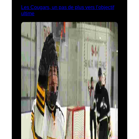
Les Cougars, un pas de plus vers l’objectif
ultime