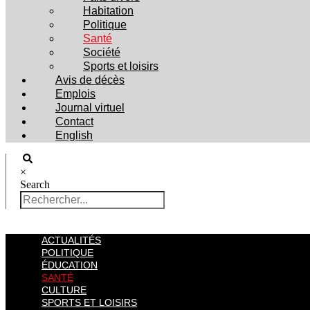
Habitation
Politique
Santé
Société
Sports et loisirs
Avis de décès
Emplois
Journal virtuel
Contact
English
×
Search
ACTUALITÉS
POLITIQUE
ÉDUCATION
SANTÉ
CULTURE
SPORTS ET LOISIRS