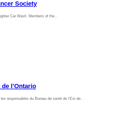
ancer Society
refighter Car Wash. Members of the…
 de l’Ontario
s les responsables du Bureau de santé de l’Est de…