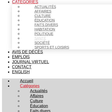
CATÉGORIES
ACTUALITÉS
AFFAIRES
CULTURE
ÉDUCATION
FAITS DIVERS
HABITATION
POLITIQUE
SANTÉ
SOCIÉTÉ
SPORTS ET LOISIRS
AVIS DE DÉCÈS
EMPLOIS
JOURNAL VIRTUEL
CONTACT
ENGLISH
Accueil
Catégories
Actualités
Affaires
Culture
Éducation
Faits divers