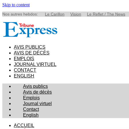
Skip to content
Nos autres hebdos:
Le Carillon
Vision
Le Reflet / The News
AVIS PUBLICS
AVIS DE DÉCÈS
EMPLOIS
JOURNAL VIRTUEL
CONTACT
ENGLISH
Avis publics
Avis de décès
Emplois
Journal virtuel
Contact
English
ACCUEIL