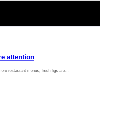
e attention
 more restaurant menus, fresh figs are…