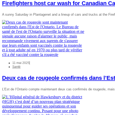
Firefighters host car wash for Canadian C
A sunny Saturday in Plantagenet and a lineup of cars and trucks at the Fi
11 mai 2025
Santé
Deux cas de rougeole confirmés dans l’Est
L’Est de l’Ontario compte maintenant deux cas confirmés de rougeole, mai