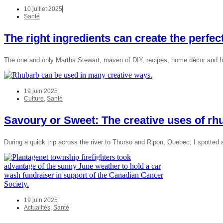
10 juillet 2025
Santé
The right ingredients can create the perfe
The one and only Martha Stewart, maven of DIY, recipes, home décor and ho
19 juin 2025
Culture
,
Santé
Savoury or Sweet: The creative uses of rh
During a quick trip across the river to Thurso and Ripon, Quebec, I spotted
19 juin 2025
Actualités
,
Santé