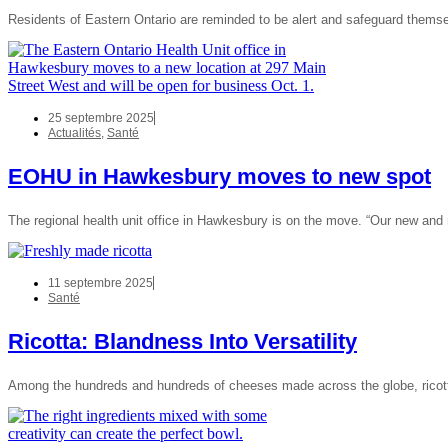
Residents of Eastern Ontario are reminded to be alert and safeguard thems
25 septembre 2025
Actualités
,
Santé
EOHU in Hawkesbury moves to new spot
The regional health unit office in Hawkesbury is on the move. “Our new and m
11 septembre 2025
Santé
Ricotta: Blandness Into Versatility
Among the hundreds and hundreds of cheeses made across the globe, ricott