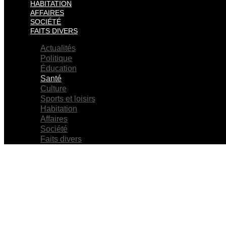
HABITATION
AFFAIRES
SOCIÉTÉ
FAITS DIVERS
Actualités
Politique
Éducation
Santé
Culture
Sports et loisirs
Habitation
Affaires
Société
Faits divers