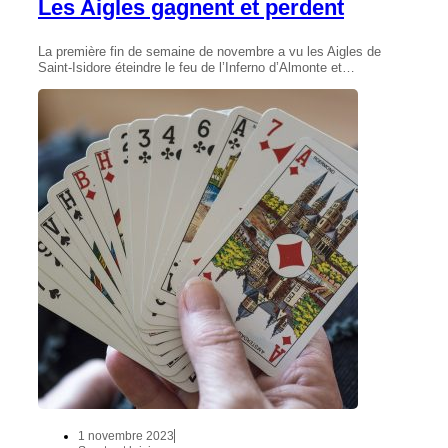
Les Aigles gagnent et perdent
La première fin de semaine de novembre a vu les Aigles de
Saint-Isidore éteindre le feu de l’Inferno d’Almonte et…
1 novembre 2023