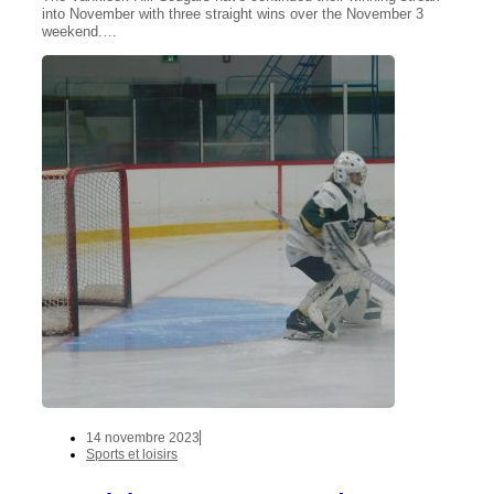
into November with three straight wins over the November 3
weekend.…
14 novembre 2023
Sports et loisirs