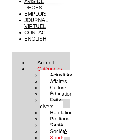
AVIS DE
DÉCÈS
EMPLOIS
JOURNAL
VIRTUEL
CONTACT
ENGLISH
Accueil
Catégories
Actualités
Affaires
Culture
Éducation
Faits
divers
Habitation
Politique
Santé
Société
Sports