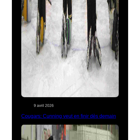
9 avril 2026
Cougars: Cunning veut en finir dès demain