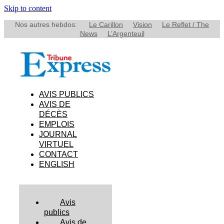
Skip to content
Nos autres hebdos:
Le Carillon
Vision
Le Reflet / The
News
L’Argenteuil
AVIS PUBLICS
AVIS DE
DÉCÈS
EMPLOIS
JOURNAL
VIRTUEL
CONTACT
ENGLISH
Avis
publics
Avis de