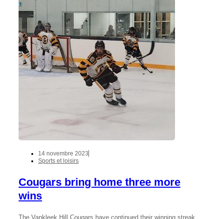
14 novembre 2023
Sports et loisirs
Cougars bring home three more
wins
The Vankleek Hill Cougars have continued their winning streak