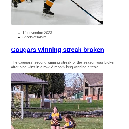
14 novembre 2023
Sports et loisirs
Cougars winning streak broken
The Cougars’ second winning streak of the season was broken
after nine wins in a row. A month-long winning streak…