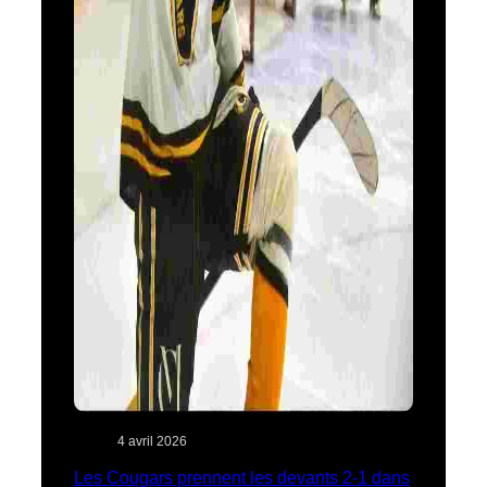
4 avril 2026
Les Cougars prennent les devants 2-1 dans