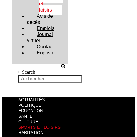
et
loisirs
Avis de
décès
Emplois
Journal
virtuel
Contact
English
×
Search
ACTUALITÉS
POLITIQUE
ÉDUCATION
SANTÉ
CULTURE
SPORTS ET LOISIRS
HABITATION