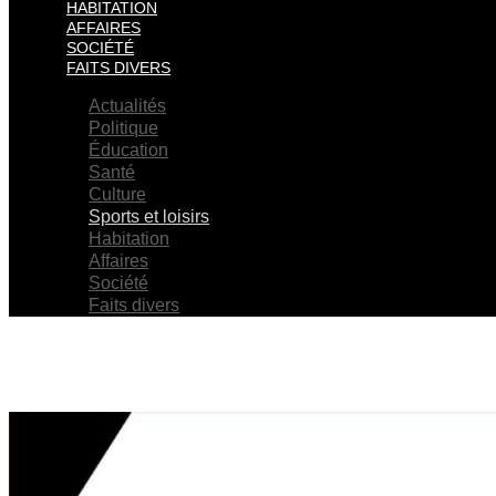
HABITATION
AFFAIRES
SOCIÉTÉ
FAITS DIVERS
Actualités
Politique
Éducation
Santé
Culture
Sports et loisirs
Habitation
Affaires
Société
Faits divers