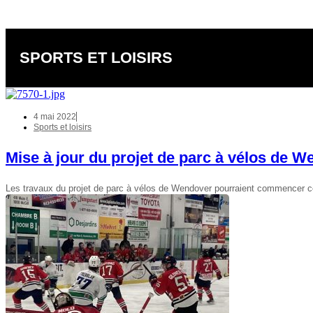
SPORTS ET LOISIRS
4 mai 2022
Sports et loisirs
Mise à jour du projet de parc à vélos de 
Les travaux du projet de parc à vélos de Wendover pourraient commencer 