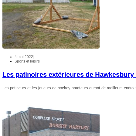
4 mai 2022
Sports et loisirs
Les patinoires extérieures de Hawkesbury
Les patineurs et les joueurs de hockey amateurs auront de meilleurs endroi