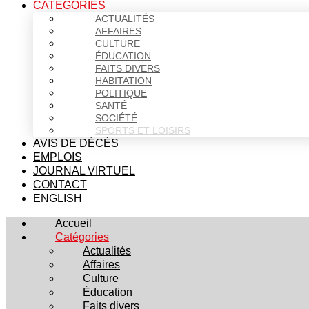
CATÉGORIES
ACTUALITÉS
AFFAIRES
CULTURE
ÉDUCATION
FAITS DIVERS
HABITATION
POLITIQUE
SANTÉ
SOCIÉTÉ
SPORTS ET LOISIRS
AVIS DE DÉCÈS
EMPLOIS
JOURNAL VIRTUEL
CONTACT
ENGLISH
Accueil
Catégories
Actualités
Affaires
Culture
Éducation
Faits divers