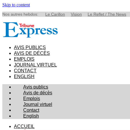
Skip to content
Nos autres hebdos:
Le Carillon
Vision
Le Reflet / The News
AVIS PUBLICS
AVIS DE DÉCÈS
EMPLOIS
JOURNAL VIRTUEL
CONTACT
ENGLISH
Avis publics
Avis de décès
Emplois
Journal virtuel
Contact
English
ACCUEIL