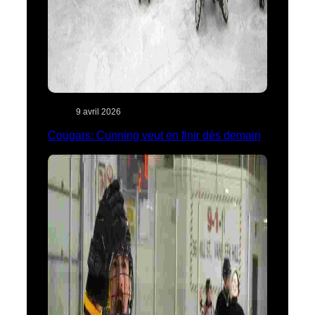
9 avril 2026
Cougars: Cunning veut en finir dès demain