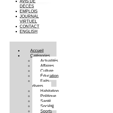
AVIS DE
DÉCÈS
EMPLOIS
JOURNAL
VIRTUEL
CONTACT
ENGLISH
Accueil
Catégories
Actualités
Affaires
Culture
Éducation
Faits
divers
Habitation
Politique
Santé
Société
Sports