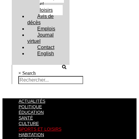
et
loisirs
Avis de
décès
Emplois
Journal
virtuel
Contact
English
×
Search
ACTUALITÉS
POLITIQUE
ÉDUCATION
SANTÉ
CULTURE
SPORTS ET LOISIRS
HABITATION