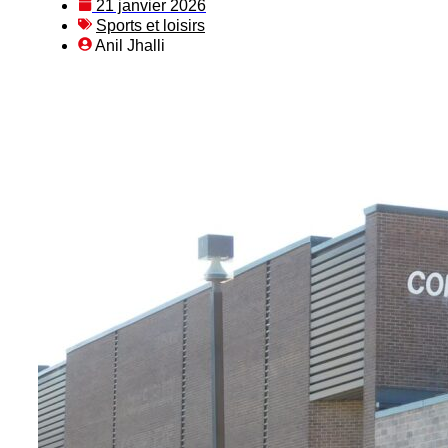
21 janvier 2026
Sports et loisirs
Anil Jhalli