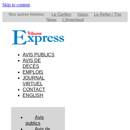
Skip to content
Nos autres hebdos:
Le Carillon
Vision
Le Reflet / The
News
L’Argenteuil
AVIS PUBLICS
AVIS DE
DÉCÈS
EMPLOIS
JOURNAL
VIRTUEL
CONTACT
ENGLISH
Avis
publics
Avis de