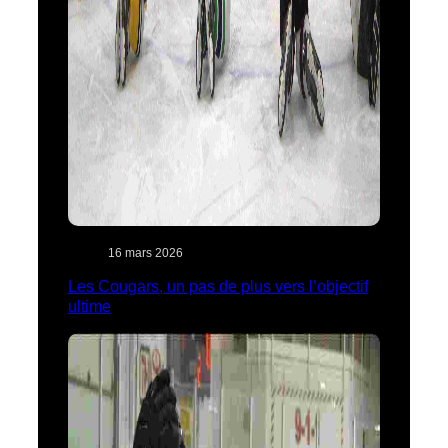
16 mars 2026
Les Cougars, un pas de plus vers l’objectif
ultime