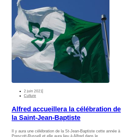
2 juin 2021
Culture
Alfred accueillera la célébration de
la Saint-Jean-Baptiste
Il y aura une célébration de la St-Jean-Baptiste cette année à
Prescott-Russell et elle aura lieu à Alfred dans le…