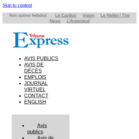
Skip to content
Nos autres hebdos:
Le Carillon
Vision
Le Reflet / The
News
L’Argenteuil
AVIS PUBLICS
AVIS DE
DÉCÈS
EMPLOIS
JOURNAL
VIRTUEL
CONTACT
ENGLISH
Avis
publics
Avis de