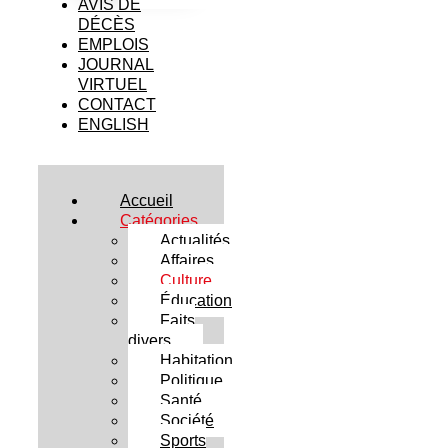
AVIS DE
DÉCÈS
EMPLOIS
JOURNAL
VIRTUEL
CONTACT
ENGLISH
Accueil
Catégories
Actualités
Affaires
Culture
Éducation
Faits
divers
Habitation
Politique
Santé
Société
Sports