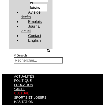
et
loisirs
Avis de
décès
Emplois
Journal
virtuel
Contact
English
×
Search
ACTUALITÉS
POLITIQUE
ÉDUCATION
SANTÉ
CULTURE
SPORTS ET LOISIRS
HABITATION