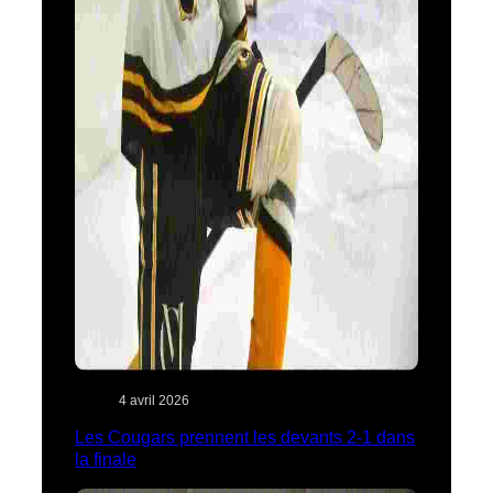
4 avril 2026
Les Cougars prennent les devants 2-1 dans
la finale