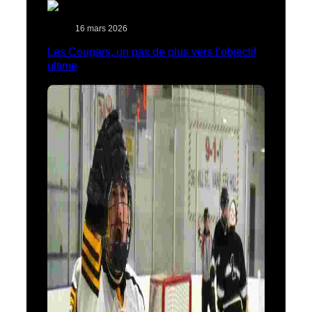
16 mars 2026
Les Cougars, un pas de plus vers l’objectif
ultime