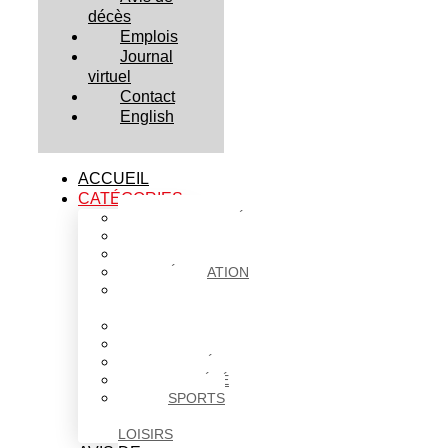
décès
Emplois
Journal
virtuel
Contact
English
ACCUEIL
CATÉGORIES
ACTUALITÉS
AFFAIRES
CULTURE
ÉDUCATION
FAITS
DIVERS
HABITATION
POLITIQUE
SANTÉ
SOCIÉTÉ
SPORTS
ET
LOISIRS