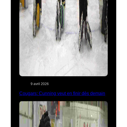
9 avril 2026
Cougars: Cunning veut en finir dès demain