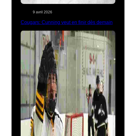
9 avril 2026
Cougars: Cunning veut en finir dès demain