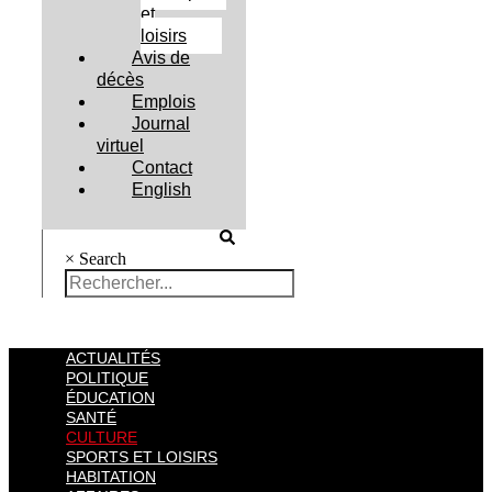
et
loisirs
Avis de
décès
Emplois
Journal
virtuel
Contact
English
×
Search
ACTUALITÉS
POLITIQUE
ÉDUCATION
SANTÉ
CULTURE
SPORTS ET LOISIRS
HABITATION