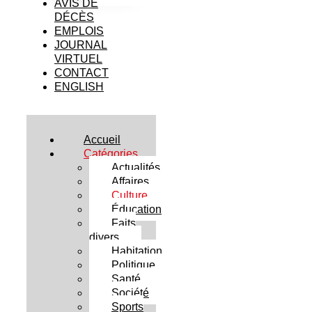
AVIS DE
DÉCÈS
EMPLOIS
JOURNAL
VIRTUEL
CONTACT
ENGLISH
Accueil
Catégories
Actualités
Affaires
Culture
Éducation
Faits
divers
Habitation
Politique
Santé
Société
Sports