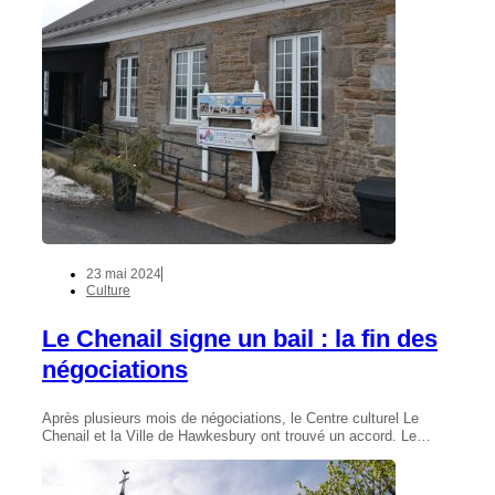
23 mai 2024
Culture
Le Chenail signe un bail : la fin des
négociations
Après plusieurs mois de négociations, le Centre culturel Le
Chenail et la Ville de Hawkesbury ont trouvé un accord. Le…