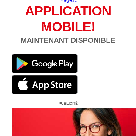
Page
12
APPLICATION
MOBILE!
MAINTENANT DISPONIBLE
PUBLICITÉ