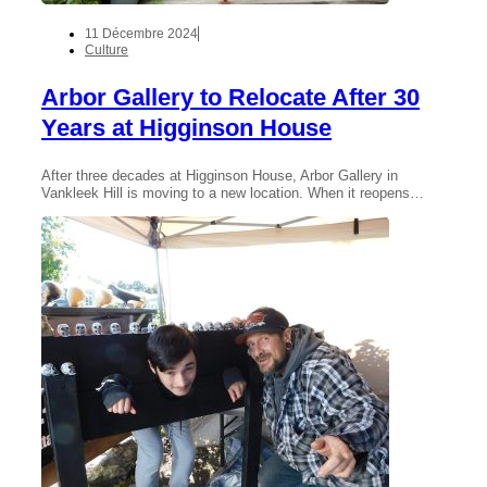
11 Décembre 2024
Culture
Arbor Gallery to Relocate After 30
Years at Higginson House
After three decades at Higginson House, Arbor Gallery in
Vankleek Hill is moving to a new location. When it reopens…