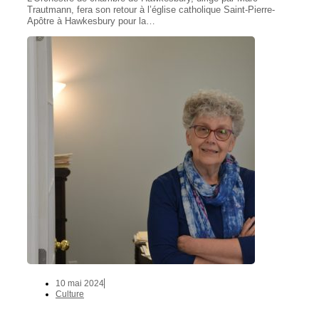
Trautmann, fera son retour à l’église catholique Saint-Pierre-
Apôtre à Hawkesbury pour la…
10 mai 2024
Culture