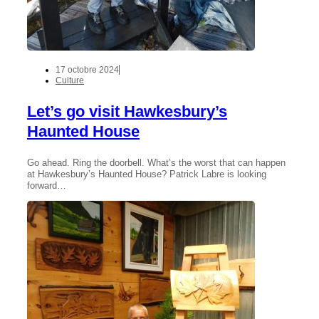
17 octobre 2024
Culture
Let’s go visit Hawkesbury’s
Haunted House
Go ahead. Ring the doorbell. What’s the worst that can happen
at Hawkesbury’s Haunted House? Patrick Labre is looking
forward…