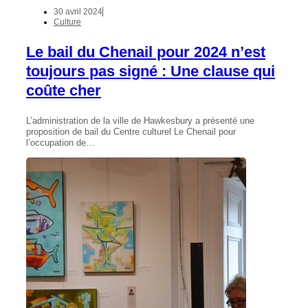
30 avril 2024
Culture
Le bail du Chenail pour 2024 n’est
toujours pas signé : Une clause qui
coûte cher
L’administration de la ville de Hawkesbury a présenté une
proposition de bail du Centre culturel Le Chenail pour
l’occupation de…