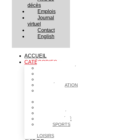
décès
Emplois
Journal
virtuel
Contact
English
ACCUEIL
CATÉGORIES
ACTUALITÉS
AFFAIRES
CULTURE
ÉDUCATION
FAITS
DIVERS
HABITATION
POLITIQUE
SANTÉ
SOCIÉTÉ
SPORTS
ET
LOISIRS