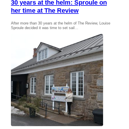
30 years at the helm: Sproule on
her time at The Review
After more than 30 years at the helm of The Review, Louise
Sproule decided it was time to set sail…