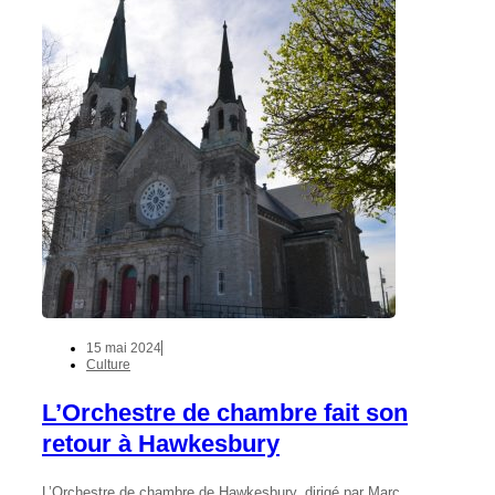
15 mai 2024
Culture
L’Orchestre de chambre fait son
retour à Hawkesbury
L’Orchestre de chambre de Hawkesbury, dirigé par Marc