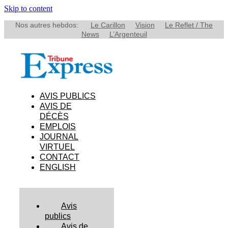
Skip to content
Nos autres hebdos:
Le Carillon
Vision
Le Reflet / The
News
L’Argenteuil
AVIS PUBLICS
AVIS DE
DÉCÈS
EMPLOIS
JOURNAL
VIRTUEL
CONTACT
ENGLISH
Avis
publics
Avis de