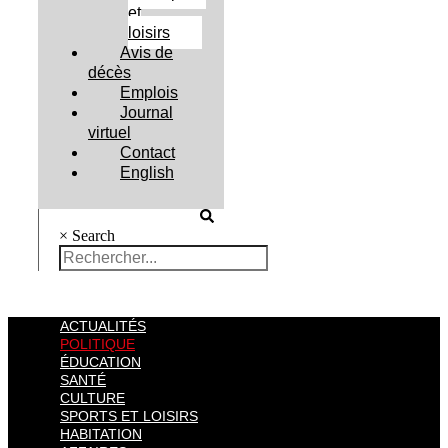
et
loisirs
Avis de
décès
Emplois
Journal
virtuel
Contact
English
×
Search
ACTUALITÉS
POLITIQUE
ÉDUCATION
SANTÉ
CULTURE
SPORTS ET LOISIRS
HABITATION