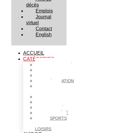
décès
Emplois
Journal
virtuel
Contact
English
ACCUEIL
CATÉGORIES
ACTUALITÉS
AFFAIRES
CULTURE
ÉDUCATION
FAITS
DIVERS
HABITATION
POLITIQUE
SANTÉ
SOCIÉTÉ
SPORTS
ET
LOISIRS