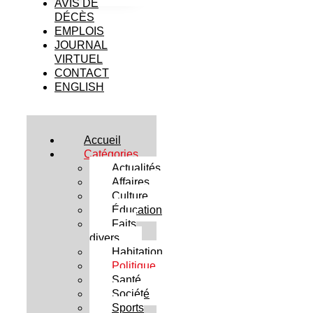
AVIS DE
DÉCÈS
EMPLOIS
JOURNAL
VIRTUEL
CONTACT
ENGLISH
Accueil
Catégories
Actualités
Affaires
Culture
Éducation
Faits
divers
Habitation
Politique
Santé
Société
Sports