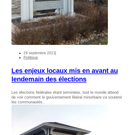
29 septembre 2021
Politique
Les enjeux locaux mis en avant au
lendemain des élections
Les élections fédérales étant terminées, tout le monde attend
de voir comment le gouvernement libéral minoritaire va soutenir
les communautés…