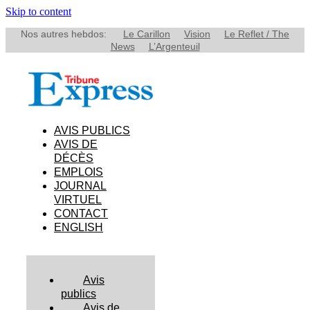
Skip to content
Nos autres hebdos:
Le Carillon
Vision
Le Reflet / The
News
L’Argenteuil
AVIS PUBLICS
AVIS DE
DÉCÈS
EMPLOIS
JOURNAL
VIRTUEL
CONTACT
ENGLISH
Avis
publics
Avis de