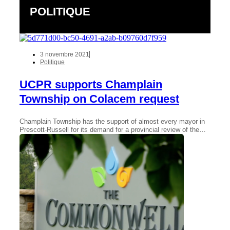
POLITIQUE
3 novembre 2021
Politique
UCPR supports Champlain
Township on Colacem request
Champlain Township has the support of almost every mayor in
Prescott-Russell for its demand for a provincial review of the…