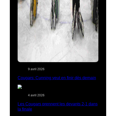
9 avril 2026
Cougars: Cunning veut en finir dès demain
4 avril 2026
Les Cougars prennent les devants 2-1 dans
la finale