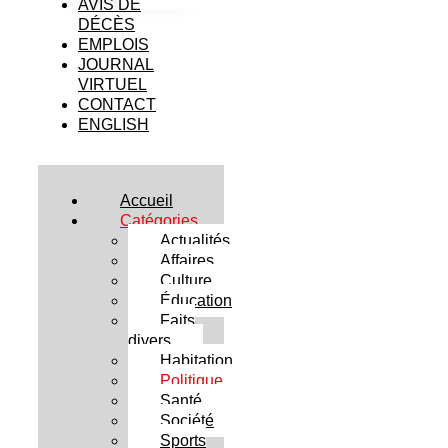
AVIS DE
DÉCÈS
EMPLOIS
JOURNAL
VIRTUEL
CONTACT
ENGLISH
Accueil
Catégories
Actualités
Affaires
Culture
Éducation
Faits
divers
Habitation
Politique
Santé
Société
Sports