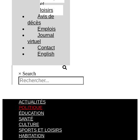
et
loisirs
Avis de
décès
Emplois
Journal
virtuel
Contact
English
×
Search
ACTUALITÉS
POLITIQUE
ÉDUCATION
SANTÉ
CULTURE
SPORTS ET LOISIRS
HABITATION