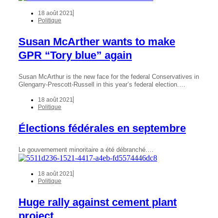
18 août 2021
Politique
Susan McArther wants to make
GPR “Tory blue” again
Susan McArthur is the new face for the federal Conservatives in
Glengarry-Prescott-Russell in this year’s federal election.…
18 août 2021
Politique
Élections fédérales en septembre
Le gouvernement minoritaire a été débranché.…
18 août 2021
Politique
Huge rally against cement plant
project