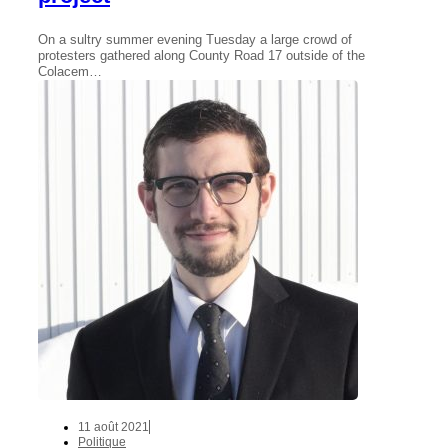
On a sultry summer evening Tuesday a large crowd of
protesters gathered along County Road 17 outside of the
Colacem…
11 août 2021
Politique