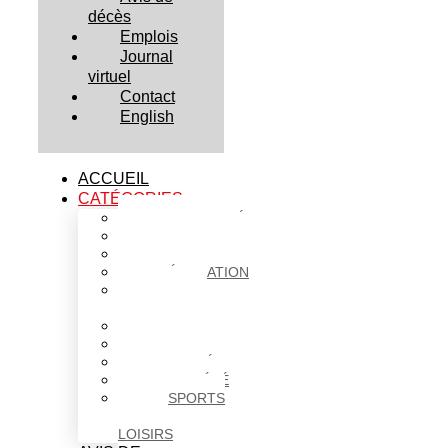
décès
Emplois
Journal
virtuel
Contact
English
ACCUEIL
CATÉGORIES
ACTUALITÉS
AFFAIRES
CULTURE
ÉDUCATION
FAITS
DIVERS
HABITATION
POLITIQUE
SANTÉ
SOCIÉTÉ
SPORTS
ET
LOISIRS