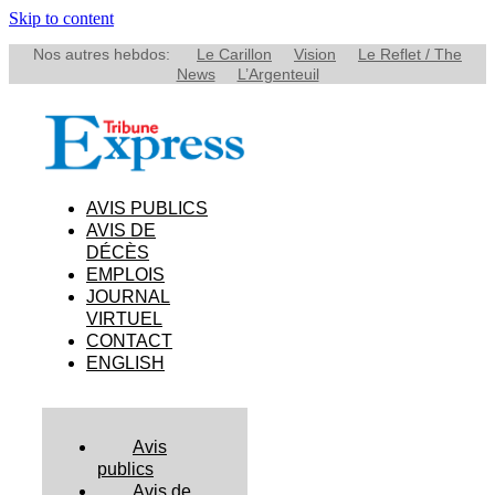
Skip to content
Nos autres hebdos:
Le Carillon
Vision
Le Reflet / The
News
L’Argenteuil
AVIS PUBLICS
AVIS DE
DÉCÈS
EMPLOIS
JOURNAL
VIRTUEL
CONTACT
ENGLISH
Avis
publics
Avis de