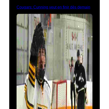
Cougars: Cunning veut en finir dès demain