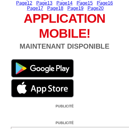
Page
12
Page
13
Page
14
Page
15
Page
16
Page
17
Page
18
Page
19
Page
20
APPLICATION
MOBILE!
MAINTENANT DISPONIBLE
PUBLICITÉ
PUBLICITÉ