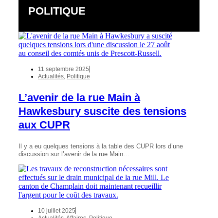
POLITIQUE
11 septembre 2025
Actualités
,
Politique
L’avenir de la rue Main à
Hawkesbury suscite des tensions
aux CUPR
Il y a eu quelques tensions à la table des CUPR lors d’une
discussion sur l’avenir de la rue Main…
10 juillet 2025
Actualités
,
Affaires
,
Politique