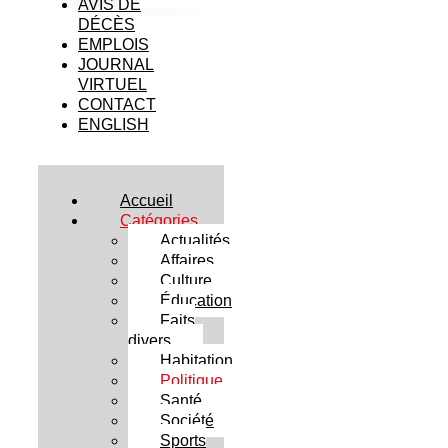
AVIS DE
DÉCÈS
EMPLOIS
JOURNAL
VIRTUEL
CONTACT
ENGLISH
Accueil
Catégories
Actualités
Affaires
Culture
Éducation
Faits
divers
Habitation
Politique
Santé
Société
Sports