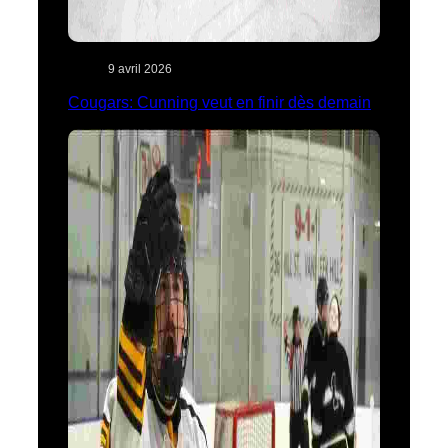
9 avril 2026
Cougars: Cunning veut en finir dès demain