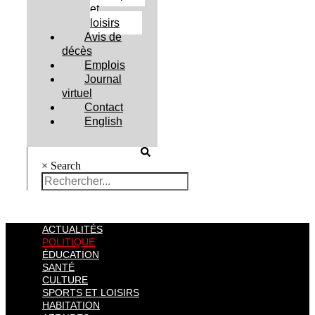
et
loisirs
Avis de
décès
Emplois
Journal
virtuel
Contact
English
×
Search
ACTUALITÉS
POLITIQUE
ÉDUCATION
SANTÉ
CULTURE
SPORTS ET LOISIRS
HABITATION