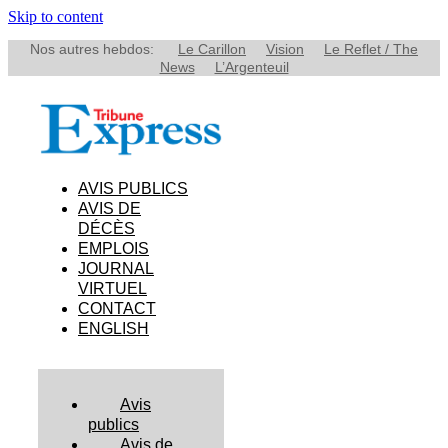
Skip to content
Nos autres hebdos:
Le Carillon
Vision
Le Reflet / The
News
L’Argenteuil
AVIS PUBLICS
AVIS DE
DÉCÈS
EMPLOIS
JOURNAL
VIRTUEL
CONTACT
ENGLISH
Avis
publics
Avis de