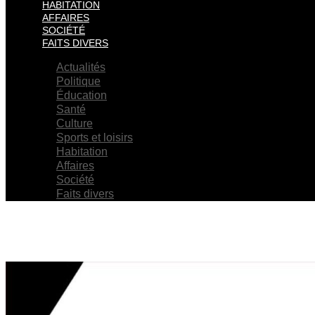
HABITATION
AFFAIRES
SOCIÉTÉ
FAITS DIVERS
Actualités
Politique
Éducation
Santé
Culture
Sports et loisirs
Habitation
Affaires
Société
Faits divers