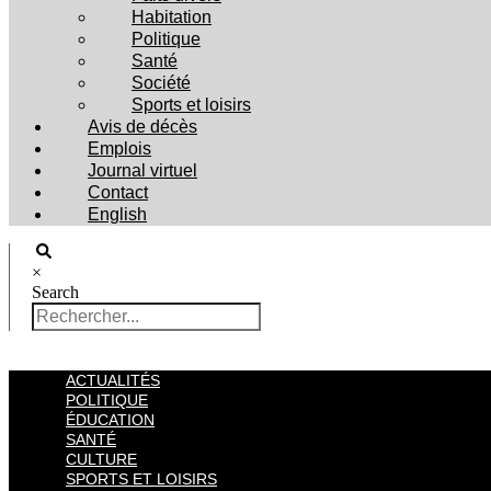
Habitation
Politique
Santé
Société
Sports et loisirs
Avis de décès
Emplois
Journal virtuel
Contact
English
×
Search
ACTUALITÉS
POLITIQUE
ÉDUCATION
SANTÉ
CULTURE
SPORTS ET LOISIRS