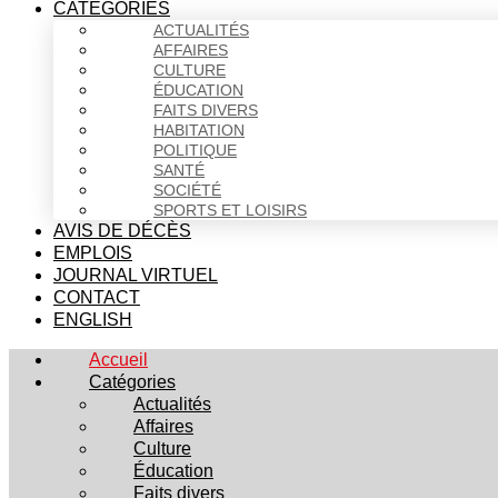
CATÉGORIES
ACTUALITÉS
AFFAIRES
CULTURE
ÉDUCATION
FAITS DIVERS
HABITATION
POLITIQUE
SANTÉ
SOCIÉTÉ
SPORTS ET LOISIRS
AVIS DE DÉCÈS
EMPLOIS
JOURNAL VIRTUEL
CONTACT
ENGLISH
Accueil
Catégories
Actualités
Affaires
Culture
Éducation
Faits divers