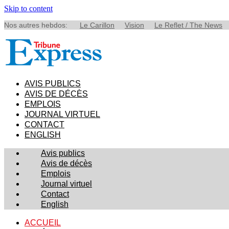
Skip to content
Nos autres hebdos:
Le Carillon
Vision
Le Reflet / The News
AVIS PUBLICS
AVIS DE DÉCÈS
EMPLOIS
JOURNAL VIRTUEL
CONTACT
ENGLISH
Avis publics
Avis de décès
Emplois
Journal virtuel
Contact
English
ACCUEIL