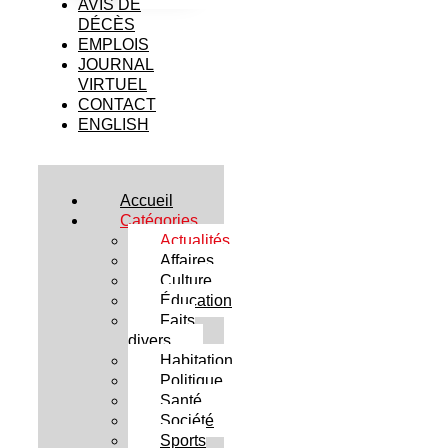
AVIS DE
DÉCÈS
EMPLOIS
JOURNAL
VIRTUEL
CONTACT
ENGLISH
Accueil
Catégories
Actualités
Affaires
Culture
Éducation
Faits
divers
Habitation
Politique
Santé
Société
Sports