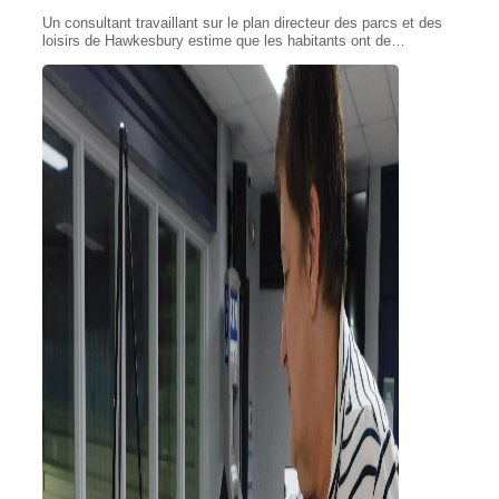
Un consultant travaillant sur le plan directeur des parcs et des
loisirs de Hawkesbury estime que les habitants ont de…