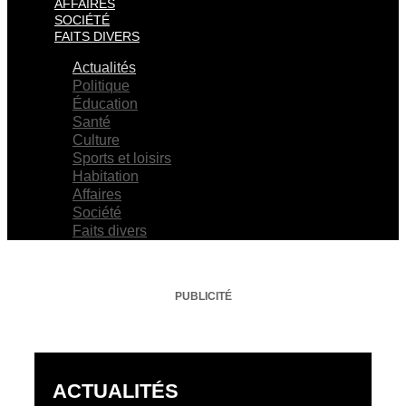
AFFAIRES
SOCIÉTÉ
FAITS DIVERS
Actualités
Politique
Éducation
Santé
Culture
Sports et loisirs
Habitation
Affaires
Société
Faits divers
PUBLICITÉ
ACTUALITÉS