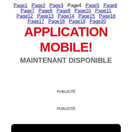
Page
1
Page
2
Page
3
Page
4
Page
5
Page
6
Page
7
Page
8
Page
9
Page
10
Page
11
Page
12
Page
13
Page
14
Page
15
Page
16
Page
17
Page
18
Page
19
Page
20
APPLICATION
MOBILE!
MAINTENANT DISPONIBLE
PUBLICITÉ
PUBLICITÉ