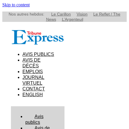
Skip to content
Nos autres hebdos:
Le Carillon
Vision
Le Reflet / The
News
L’Argenteuil
AVIS PUBLICS
AVIS DE
DÉCÈS
EMPLOIS
JOURNAL
VIRTUEL
CONTACT
ENGLISH
Avis
publics
Avis de