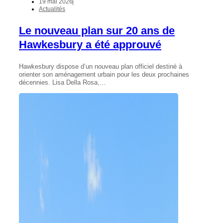
19 mai 2026
Actualités
Le nouveau plan sur 20 ans de
Hawkesbury a été approuvé
Hawkesbury dispose d’un nouveau plan officiel destiné à
orienter son aménagement urbain pour les deux prochaines
décennies. Lisa Della Rosa,…