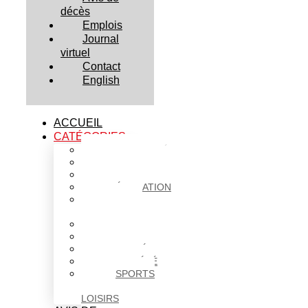
décès
Emplois
Journal
virtuel
Contact
English
ACCUEIL
CATÉGORIES
ACTUALITÉS
AFFAIRES
CULTURE
ÉDUCATION
FAITS
DIVERS
HABITATION
POLITIQUE
SANTÉ
SOCIÉTÉ
SPORTS
ET
LOISIRS