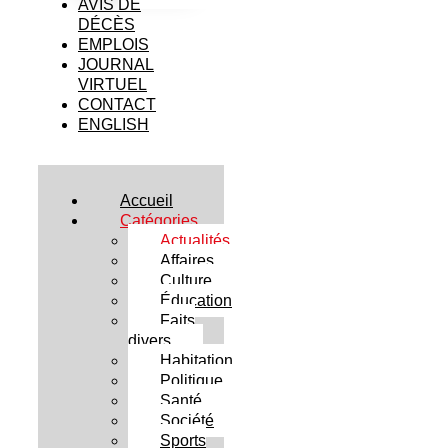
AVIS DE
DÉCÈS
EMPLOIS
JOURNAL
VIRTUEL
CONTACT
ENGLISH
Accueil
Catégories
Actualités
Affaires
Culture
Éducation
Faits
divers
Habitation
Politique
Santé
Société
Sports