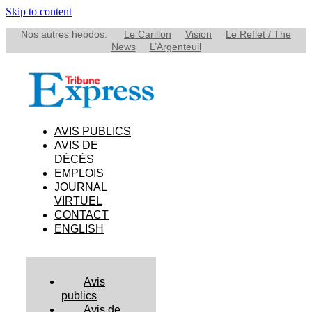
Skip to content
Nos autres hebdos:
Le Carillon
Vision
Le Reflet / The
News
L’Argenteuil
AVIS PUBLICS
AVIS DE
DÉCÈS
EMPLOIS
JOURNAL
VIRTUEL
CONTACT
ENGLISH
Avis
publics
Avis de