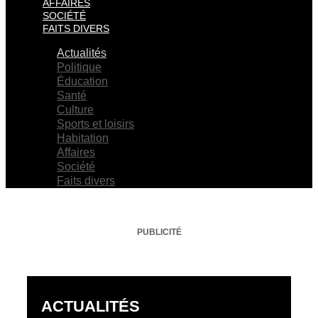
AFFAIRES
SOCIÉTÉ
FAITS DIVERS
Actualités
Politique
Éducation
Santé
Culture
Sports et loisirs
Habitation
Affaires
Société
Faits divers
PUBLICITÉ
ACTUALITÉS