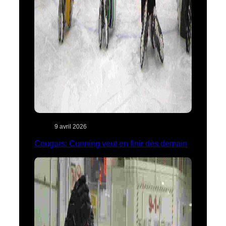
9 avril 2026
Cougars: Cunning veut en finir dès demain