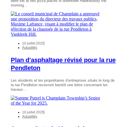
were set at two pizza places in downtown Hawkesbury the
morning…
10 juillet 2025
Actualités
Plan d’asphaltage révisé pour la rue
Pendleton
Les résidents et les propriétaires d’entreprises situés le long de
la rue Pendleton recevront bientôt une lettre concernant les
travaux…
10 juillet 2025
Actualités