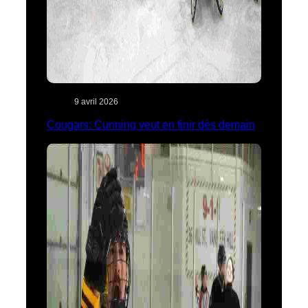
9 avril 2026
Cougars: Cunning veut en finir dès demain