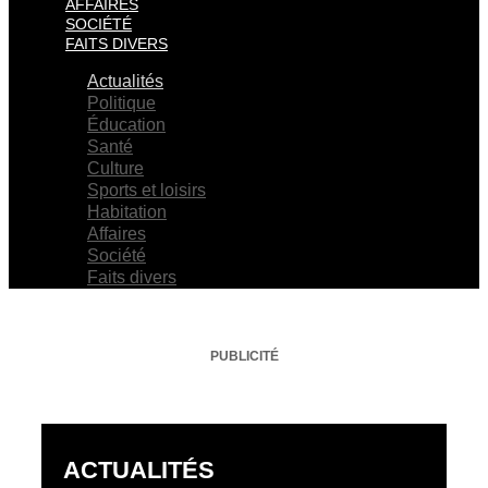
AFFAIRES
SOCIÉTÉ
FAITS DIVERS
Actualités
Politique
Éducation
Santé
Culture
Sports et loisirs
Habitation
Affaires
Société
Faits divers
PUBLICITÉ
ACTUALITÉS