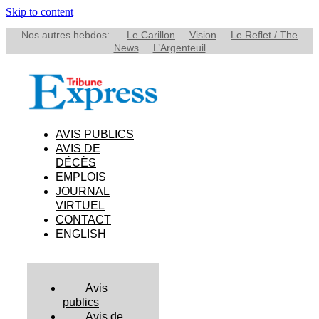
Skip to content
Nos autres hebdos:
Le Carillon
Vision
Le Reflet / The
News
L’Argenteuil
AVIS PUBLICS
AVIS DE
DÉCÈS
EMPLOIS
JOURNAL
VIRTUEL
CONTACT
ENGLISH
Avis
publics
Avis de