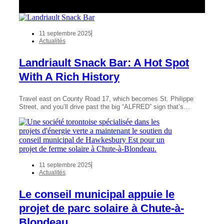
11 septembre 2025
Actualités
Landriault Snack Bar: A Hot Spot
With A Rich History
Travel east on County Road 17, which becomes St. Philippe
Street, and you’ll drive past the big “ALFRED” sign that’s…
11 septembre 2025
Actualités
Le conseil municipal appuie le
projet de parc solaire à Chute-à-
Blondeau