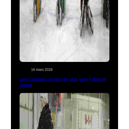
16 mars 2026
Les Cougars, un pas de plus vers l’objectif
ultime