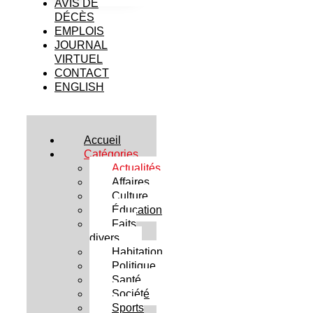
AVIS DE
DÉCÈS
EMPLOIS
JOURNAL
VIRTUEL
CONTACT
ENGLISH
Accueil
Catégories
Actualités
Affaires
Culture
Éducation
Faits
divers
Habitation
Politique
Santé
Société
Sports