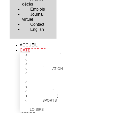
décès
Emplois
Journal
virtuel
Contact
English
ACCUEIL
CATÉGORIES
ACTUALITÉS
AFFAIRES
CULTURE
ÉDUCATION
FAITS
DIVERS
HABITATION
POLITIQUE
SANTÉ
SOCIÉTÉ
SPORTS
ET
LOISIRS