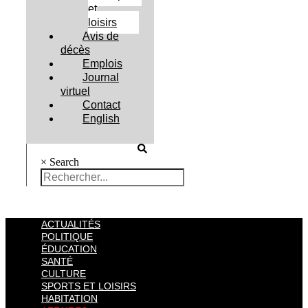
et
loisirs
Avis de
décès
Emplois
Journal
virtuel
Contact
English
×
Search
ACTUALITÉS
POLITIQUE
ÉDUCATION
SANTÉ
CULTURE
SPORTS ET LOISIRS
HABITATION