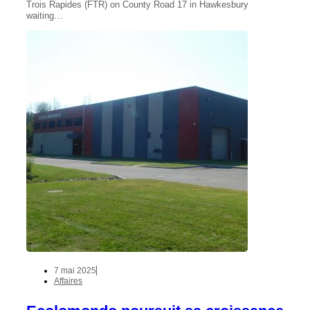
Trois Rapides (FTR) on County Road 17 in Hawkesbury
waiting…
7 mai 2025
Affaires