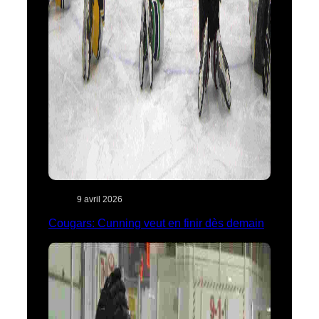
9 avril 2026
Cougars: Cunning veut en finir dès demain