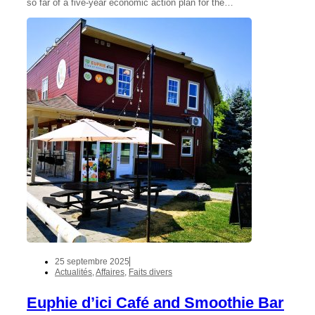
so far of a five-year economic action plan for the…
25 septembre 2025
Actualités
,
Affaires
,
Faits divers
Euphie d’ici Café and Smoothie Bar