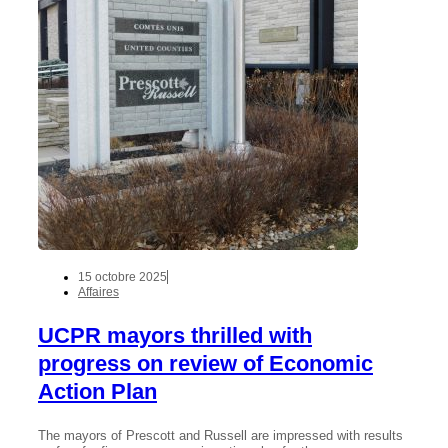
15 octobre 2025
Affaires
UCPR mayors thrilled with
progress on review of Economic
Action Plan
The mayors of Prescott and Russell are impressed with results