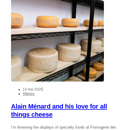
14 mai 2025
Affaires
Alain Ménard and his love for all
things cheese
I’m browsing the displays of specialty foods at Fromagerie des