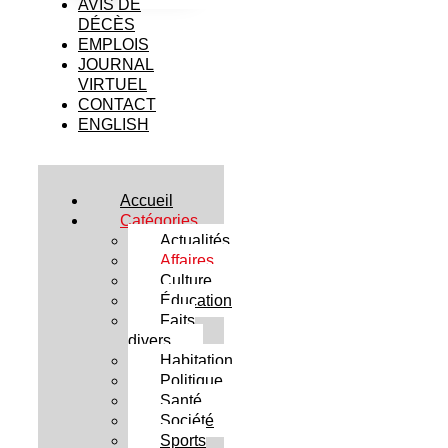
AVIS DE
DÉCÈS
EMPLOIS
JOURNAL
VIRTUEL
CONTACT
ENGLISH
Accueil
Catégories
Actualités
Affaires
Culture
Éducation
Faits
divers
Habitation
Politique
Santé
Société
Sports