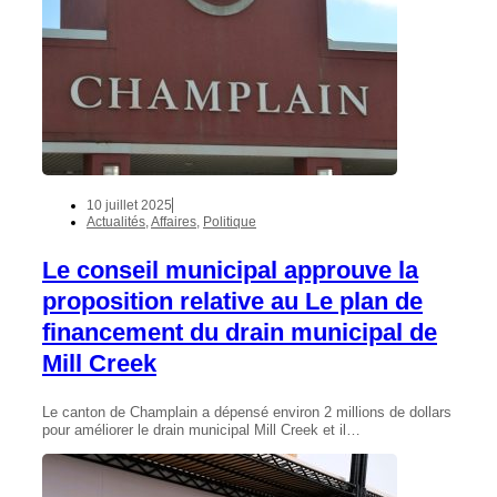
10 juillet 2025
Actualités
,
Affaires
,
Politique
Le conseil municipal approuve la
proposition relative au Le plan de
financement du drain municipal de
Mill Creek
Le canton de Champlain a dépensé environ 2 millions de dollars
pour améliorer le drain municipal Mill Creek et il…