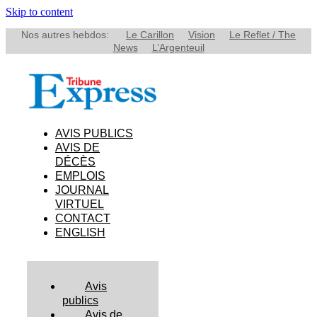
Skip to content
Nos autres hebdos:
Le Carillon
Vision
Le Reflet / The
News
L’Argenteuil
AVIS PUBLICS
AVIS DE
DÉCÈS
EMPLOIS
JOURNAL
VIRTUEL
CONTACT
ENGLISH
Avis
publics
Avis de