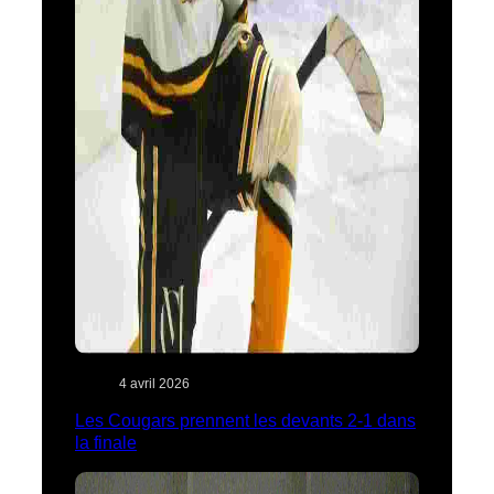
4 avril 2026
Les Cougars prennent les devants 2-1 dans
la finale