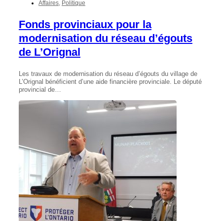
Affaires
,
Politique
Fonds provinciaux pour la
modernisation du réseau d’égouts
de L’Orignal
Les travaux de modernisation du réseau d’égouts du village de
L’Orignal bénéficient d’une aide financière provinciale. Le député
provincial de…